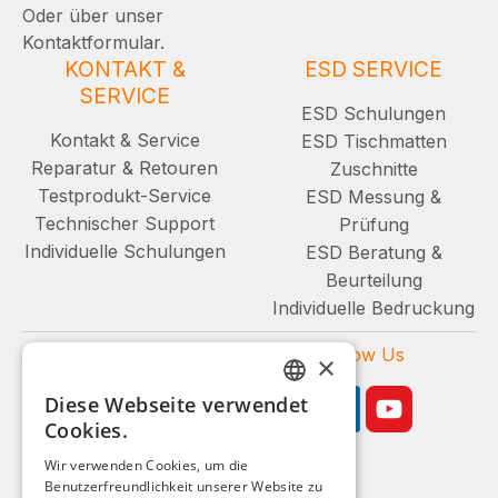
Oder über unser
Kontaktformular.
KONTAKT &
ESD SERVICE
SERVICE
ESD Schulungen
Kontakt & Service
ESD Tischmatten
Reparatur & Retouren
Zuschnitte
Testprodukt-Service
ESD Messung &
Technischer Support
Prüfung
Individuelle Schulungen
ESD Beratung &
Beurteilung
Individuelle Bedruckung
Zahlungsarten
Follow Us
×
Diese Webseite verwendet
GERMAN
Cookies.
ENGLISH
Wir verwenden Cookies, um die
Benutzerfreundlichkeit unserer Website zu
FRENCH
Geschäftskunden-Shop