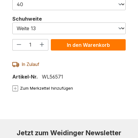
auswählen
Schuhweite
Produkt Anzahl: Gib den gewünschten 
In den Warenkorb
In Zulauf
Artikel-Nr.
WL56571
Zum Merkzettel hinzufügen
Jetzt zum Weidinger Newsletter