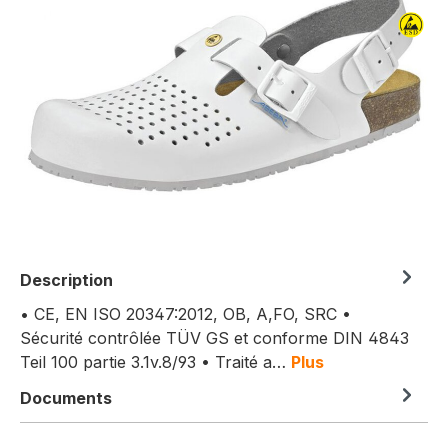
Description
• CE, EN ISO 20347:2012, OB, A,FO, SRC •
Sécurité contrôlée TÜV GS et conforme DIN 4843
Teil 100 partie 3.1v.8/93 • Traité a…
Plus
Documents