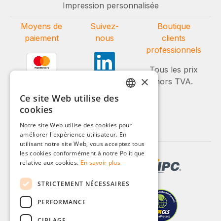
Impression personnalisée
Moyens de
Suivez-
Boutique
paiement
nous
clients
professionnels
Tous les prix
×
hors TVA.
Ce site Web utilise des
GERMAN
cookies
ENGLISH
Notre site Web utilise des cookies pour
améliorer l'expérience utilisateur. En
FRENCH
utilisant notre site Web, vous acceptez tous
ITALIAN
les cookies conformément à notre Politique
relative aux cookies.
En savoir plus
DUTCH
STRICTEMENT NÉCESSAIRES
POLISH
PERFORMANCE
CIBLAGE