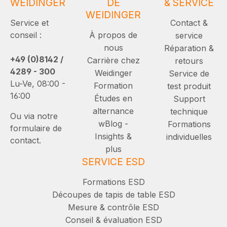
WEIDINGER
DE
& SERVICE
WEIDINGER
Service et
Contact &
conseil :
À propos de
service
nous
Réparation &
+49 (0)8142 /
Carrière chez
retours
4289 - 300
Weidinger
Service de
Lu-Ve, 08:00 -
Formation
test produit
16:00
Études en
Support
alternance
technique
Ou via notre
wBlog -
Formations
formulaire de
Insights &
individuelles
contact.
plus
SERVICE ESD
Formations ESD
Découpes de tapis de table ESD
Mesure & contrôle ESD
Conseil & évaluation ESD