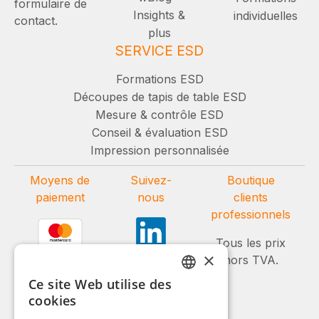
formulaire de
Insights &
individuelles
contact.
plus
SERVICE ESD
Formations ESD
Découpes de tapis de table ESD
Mesure & contrôle ESD
Conseil & évaluation ESD
Impression personnalisée
Moyens de
Suivez-
Boutique
paiement
nous
clients
professionnels
Tous les prix
×
hors TVA.
Ce site Web utilise des
GERMAN
cookies
ENGLISH