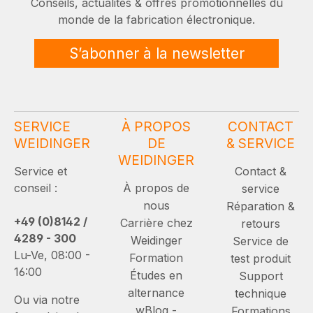
Conseils, actualités & offres promotionnelles du
monde de la fabrication électronique.
S’abonner à la newsletter
SERVICE
À PROPOS
CONTACT
WEIDINGER
DE
& SERVICE
WEIDINGER
Service et
Contact &
conseil :
À propos de
service
nous
Réparation &
+49 (0)8142 /
Carrière chez
retours
4289 - 300
Weidinger
Service de
Lu-Ve, 08:00 -
Formation
test produit
16:00
Études en
Support
alternance
technique
Ou via notre
wBlog -
Formations