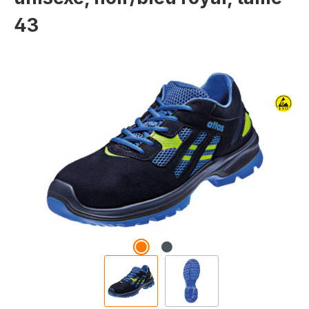
43
Ignorer la galerie d'images