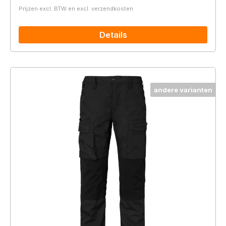
Prijzen excl. BTW en excl. verzendkosten
Details
andere varianten