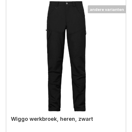
andere varianten
Wiggo werkbroek, heren, zwart