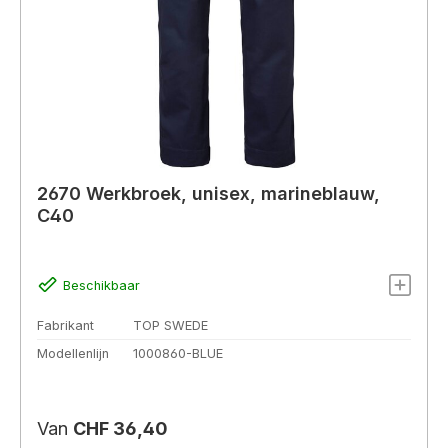
2670 Werkbroek, unisex, marineblauw,
C40
Beschikbaar
Fabrikant
TOP SWEDE
Modellenlijn
1000860-BLUE
Normale prijs:
Van
CHF 36,40