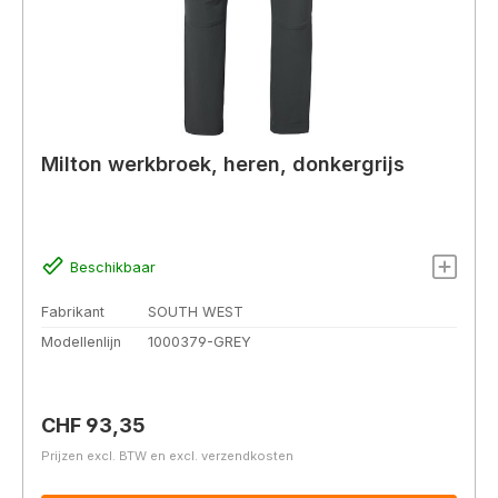
Milton werkbroek, heren, donkergrijs
Beschikbaar
Fabrikant
SOUTH WEST
Modellenlijn
1000379-GREY
Normale prijs:
CHF 93,35
Prijzen excl. BTW en excl. verzendkosten