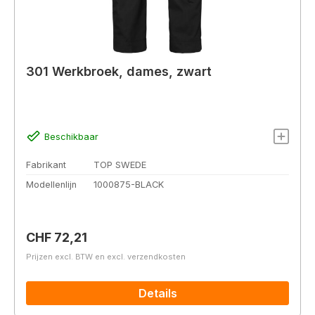
301 Werkbroek, dames, zwart
Beschikbaar
Fabrikant
TOP SWEDE
Modellenlijn
1000875-BLACK
Normale prijs:
CHF 72,21
Prijzen excl. BTW en excl. verzendkosten
Details