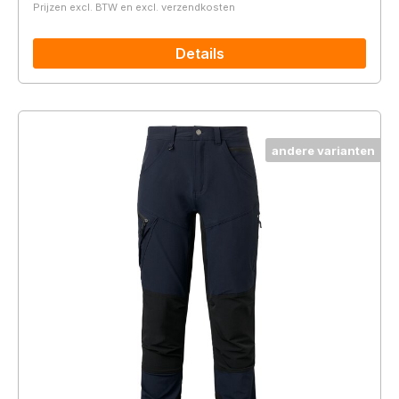
Prijzen excl. BTW en excl. verzendkosten
Details
andere varianten