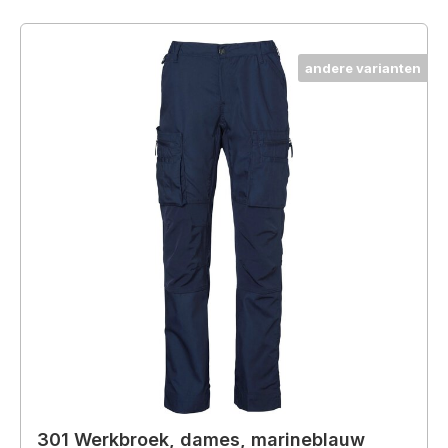
andere varianten
301 Werkbroek, dames, marineblauw