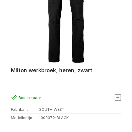
Milton werkbroek, heren, zwart
Beschikbaar
Fabrikant
SOUTH WEST
Modellenlijn
1000379-BLACK