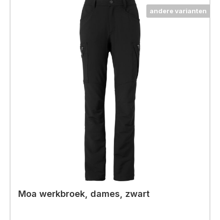
andere varianten
Moa werkbroek, dames, zwart