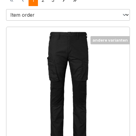
1
2
3
andere varianten