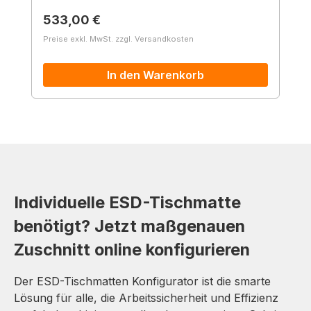
Regulärer Preis:
533,00 €
Preise exkl. MwSt. zzgl. Versandkosten
In den Warenkorb
Individuelle ESD-Tischmatte
benötigt? Jetzt maßgenauen
Zuschnitt online konfigurieren
Der ESD-Tischmatten Konfigurator ist die smarte
Lösung für alle, die Arbeitssicherheit und Effizienz