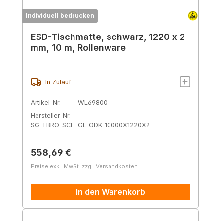
Individuell bedrucken
ESD-Tischmatte, schwarz, 1220 x 2
mm, 10 m, Rollenware
In Zulauf
Artikel-Nr.
WL69800
Hersteller-Nr.
SG-TBRO-SCH-GL-ODK-10000X1220X2
Regulärer Preis:
558,69 €
Preise exkl. MwSt. zzgl. Versandkosten
In den Warenkorb