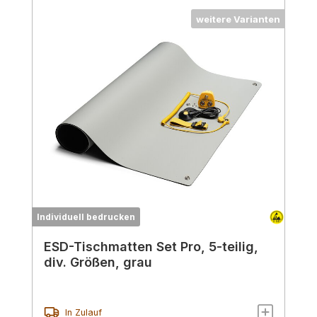
weitere Varianten
Individuell bedrucken
ESD-Tischmatten Set Pro, 5-teilig,
div. Größen, grau
In Zulauf