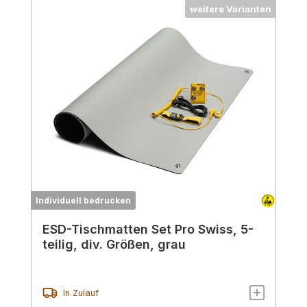
weitere Varianten
Individuell bedrucken
ESD-Tischmatten Set Pro Swiss, 5-
teilig, div. Größen, grau
In Zulauf