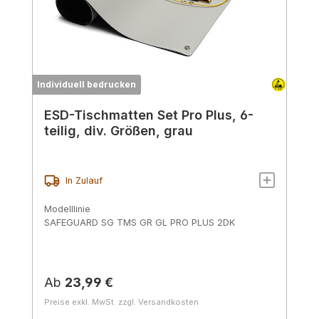
Individuell bedrucken
ESD-Tischmatten Set Pro Plus, 6-
teilig, div. Größen, grau
In Zulauf
Modelllinie
SAFEGUARD SG TMS GR GL PRO PLUS 2DK
Regulärer Preis:
Ab
23,99 €
Preise exkl. MwSt. zzgl. Versandkosten