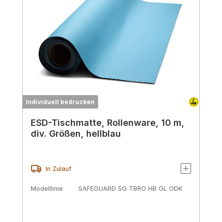
Individuell bedrucken
ESD-Tischmatte, Rollenware, 10 m,
div. Größen, hellblau
In Zulauf
Modelllinie
SAFEGUARD SG TBRO HB GL ODK