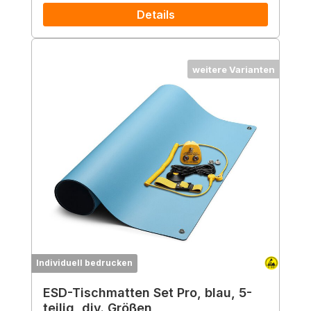
Details
weitere Varianten
Individuell bedrucken
ESD-Tischmatten Set Pro, blau, 5-
teilig, div. Größen