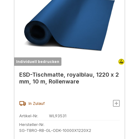
Individuell bedrucken
ESD-Tischmatte, royalblau, 1220 x 2
mm, 10 m, Rollenware
In Zulauf
Artikel-Nr.
WL93531
Hersteller-Nr.
SG-TBRO-RB-GL-ODK-10000X1220X2