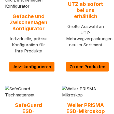
UTZ ab sofort
bei uns
Gefache und
erhältlich
Zwischenlagen
Große Auswahl an
Konfigurator
UTZ-
Individuelle, präzise
Mehrwegverpackungen
Konfiguration für
neu im Sortiment
Ihre Produkte
Jetzt konfigurieren
Zu den Produkten
SafeGuard
Weller PRISMA
ESD-
ESD-Mikroskop