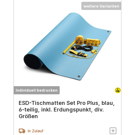
weitere Varianten
Individuell bedrucken
ESD-Tischmatten Set Pro Plus, blau,
6-teilig, inkl. Erdungspunkt, div.
Größen
In Zulauf