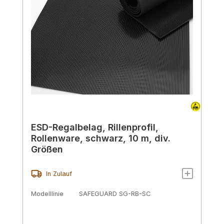
ESD-Regalbelag, Rillenprofil,
Rollenware, schwarz, 10 m, div.
Größen
In Zulauf
Modelllinie
SAFEGUARD SG-RB-SC