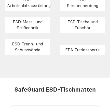
Arbeitsplatzausrüstung
Personenerdung
ESD-Mess- und
ESD-Tische und
Prüftechnik
Zubehör
ESD-Trenn- und
Schutzwände
EPA Zutrittssperre
SafeGuard ESD-Tischmatten
Produktgalerie überspringen