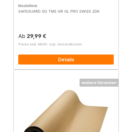
Modelllinie
SAFEGUARD SG TMS GR GL PRO SWISS 2DK
Regulärer Preis:
Ab
29,99 €
Preise exkl. MwSt. zzgl. Versandkosten
Details
weitere Varianten