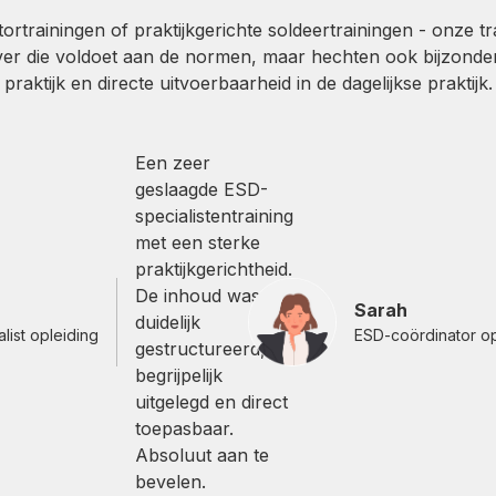
rtrainingen of praktijkgerichte soldeertrainingen - onze t
over die voldoet aan de normen, maar hechten ook bijzonder 
praktijk en directe uitvoerbaarheid in de dagelijkse praktijk.
Een zeer
geslaagde ESD-
specialistentraining
met een sterke
praktijkgerichtheid.
De inhoud was
Sarah
duidelijk
list opleiding
ESD-coördinator op
gestructureerd,
begrijpelijk
uitgelegd en direct
toepasbaar.
Absoluut aan te
bevelen.