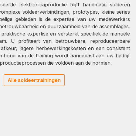
seerde elektronicaproductie blijft handmatig solderen
omplexe soldeerverbindingen, prototypes, kleine series
elige gebieden is de expertise van uw medewerkers
t, betrouwbaarheid en duurzaamheid van de assemblages.
 praktische expertise en versterkt specifiek de manuele
am. U profiteert van betrouwbare, reproduceerbare
 afkeur, lagere herbewerkingskosten en een consistent
 inhoud van de training wordt aangepast aan uw bedrijf
productieprocessen die voldoen aan de normen.
Alle soldeertrainingen