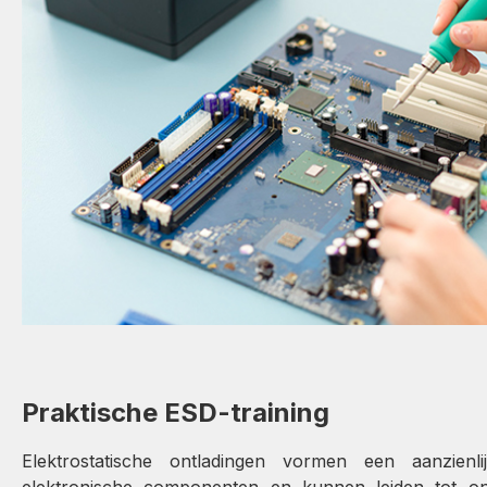
Praktische ESD-training
Elektrostatische ontladingen vormen een aanzienli
elektronische componenten en kunnen leiden tot o