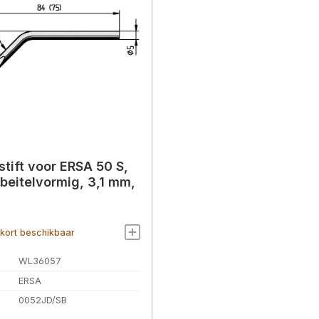
stift voor ERSA 50 S,
 beitelvormig, 3,1 mm,
kort beschikbaar
WL36057
ERSA
.
0052JD/SB