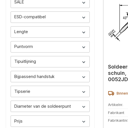
SALE
ESD-compatibel
Lengte
Puntvorm
Tipuitlijning
Soldeer
schuin,
Bijpassend handstuk
0052JD
Tipserie
Binnen
Artikelnr.
Diameter van de soldeerpunt
Fabrikant
Fabrikantnr
Prijs