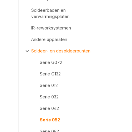
Soldeerbaden en
verwarmingsplaten
IR-reworksystemen
Andere apparaten
Soldeer- en desoldeerpunten
Serie G072
Serie G132
Serie 012
Serie 032
Serie 042
Serie 052
Serie 082