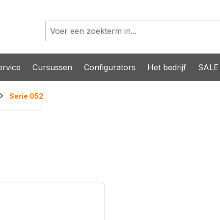
rvice
Cursussen
Configurators
Het bedrijf
SALE
Serie 052