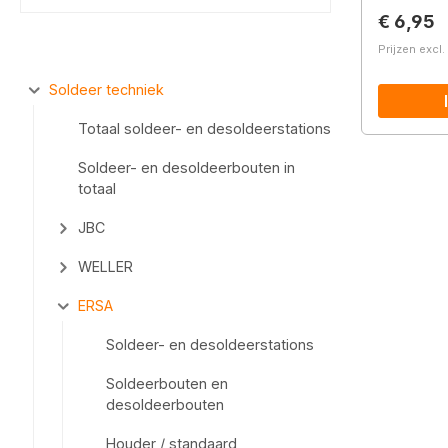
Normale 
€ 6,95
Prijzen excl
Soldeer techniek
Totaal soldeer- en desoldeerstations
Soldeer- en desoldeerbouten in
totaal
JBC
WELLER
ERSA
Soldeer- en desoldeerstations
Soldeerbouten en
desoldeerbouten
Houder / standaard