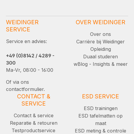
WEIDINGER
OVER WEIDINGER
SERVICE
Over ons
Service en advies:
Carrière bij Weidinger
Opleiding
+49 (0)8142 / 4289 -
Duaal studeren
300
wBlog - Insights & meer
Ma-Vr, 08:00 - 16:00
Of via ons
contactformulier.
CONTACT &
ESD SERVICE
SERVICE
ESD trainingen
Contact & service
ESD tafelmatten op
Reparatie & retouren
maat
Testproductservice
ESD meting & controle