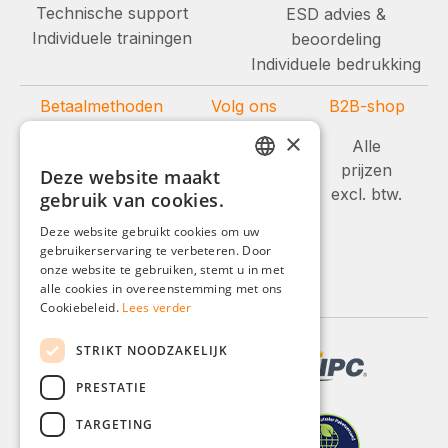
Technische support
ESD advies &
Individuele trainingen
beoordeling
Individuele bedrukking
Betaalmethoden
Volg ons
B2B-shop
×
Alle
prijzen
Deze website maakt
GERMAN
excl. btw.
gebruik van cookies.
ENGLISH
Deze website gebruikt cookies om uw
gebruikerservaring te verbeteren. Door
FRENCH
onze website te gebruiken, stemt u in met
ITALIAN
alle cookies in overeenstemming met ons
Cookiebeleid.
Lees verder
DUTCH
STRIKT NOODZAKELIJK
POLISH
PRESTATIE
TARGETING