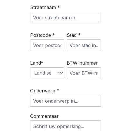
Straatnaam *
Postcode *
Stad *
Land*
BTW-nummer
Onderwerp *
Commentaar