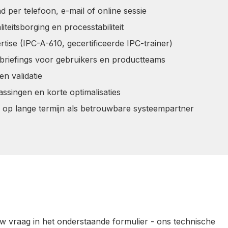
 per telefoon, e-mail of online sessie
teitsborging en processtabiliteit
tise (IPC-A-610, gecertificeerde IPC-trainer)
briefings voor gebruikers en productteams
en validatie
singen en korte optimalisaties
 op lange termijn als betrouwbare systeempartner
uw vraag in het onderstaande formulier - ons technische