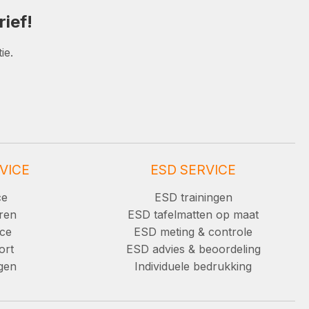
ief!
ie.
VICE
ESD SERVICE
ce
ESD trainingen
ren
ESD tafelmatten op maat
ice
ESD meting & controle
ort
ESD advies & beoordeling
ngen
Individuele bedrukking