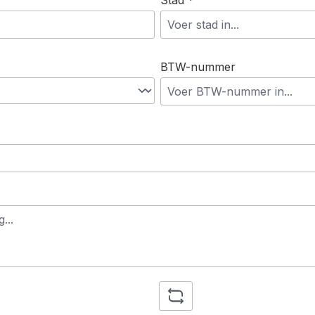
Stad *
BTW-nummer