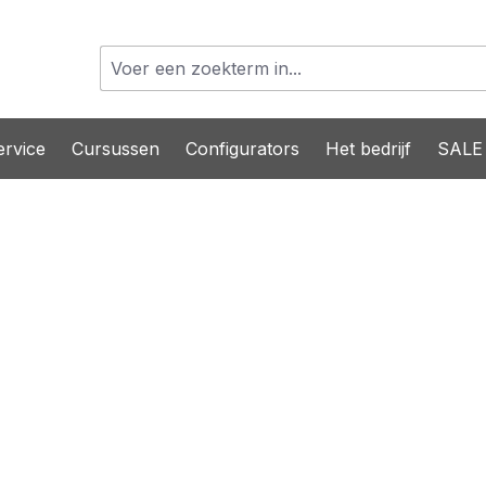
rvice
Cursussen
Configurators
Het bedrijf
SALE