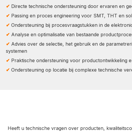
✔
Directe technische ondersteuning door ervaren en gece
✔
Passing en proces engineering voor SMT, THT en sol
✔
Ondersteuning bij procesvraagstukken in de elektroni
✔
Analyse en optimalisatie van bestaande productproc
✔
Advies over de selectie, het gebruik en de parametre
systemen
✔
Praktische ondersteuning voor productontwikkeling 
✔
Ondersteuning op locatie bij complexe technische ver
Heeft u technische vragen over producten, kwaliteitsco