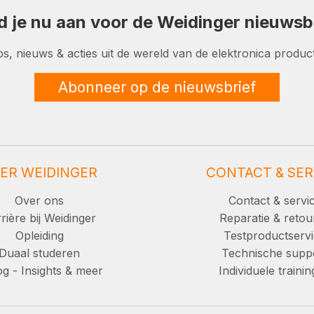
d je nu aan voor de Weidinger nieuwsbr
ps, nieuws & acties uit de wereld van de elektronica product
Abonneer op de nieuwsbrief
ER WEIDINGER
CONTACT & SER
Over ons
Contact & servi
rière bij Weidinger
Reparatie & retou
Opleiding
Testproductserv
Duaal studeren
Technische supp
g - Insights & meer
Individuele traini