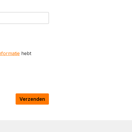
formatie
hebt
Verzenden