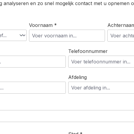
g analyseren en zo snel mogelijk contact met u opnemen 
Voornaam *
Achternaa
Telefoonnummer
Afdeling