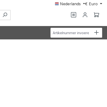
Nederlands
€
Euro
Wink
Artikelnummer invoeren