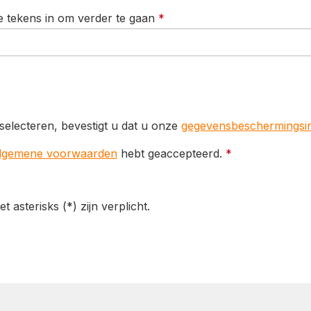
 tekens in om verder te gaan
*
selecteren, bevestigt u dat u onze
gegevensbeschermingsin
lgemene voorwaarden
hebt geaccepteerd.
*
asterisks (*) zijn verplicht.