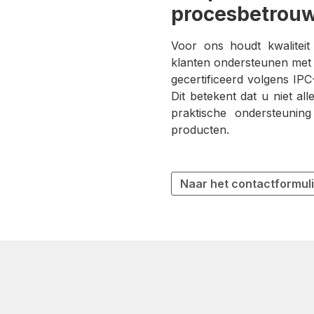
procesbetrou
Voor ons houdt kwaliteit
klanten ondersteunen met e
gecertificeerd volgens IPC
Dit betekent dat u niet a
praktische ondersteuning
producten.
Naar het contactformul