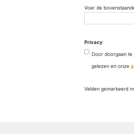
Voer de bovenstaande
Privacy
Door doorgaan te 
gelezen en onze
a
Velden gemarkeerd met 