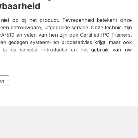
wbaarheid
 niet op bij het product. Tevredenheid betekent onze
en betrouwbare, uitgebreide service. Onze technici zijn
-A-610 en velen van hen zijn ook Certified IPC Trainers.
lleen gedegen systeem- en procesadvies krijgt, maar ook
 bij de selectie, introductie en het gebruik van uw
ier