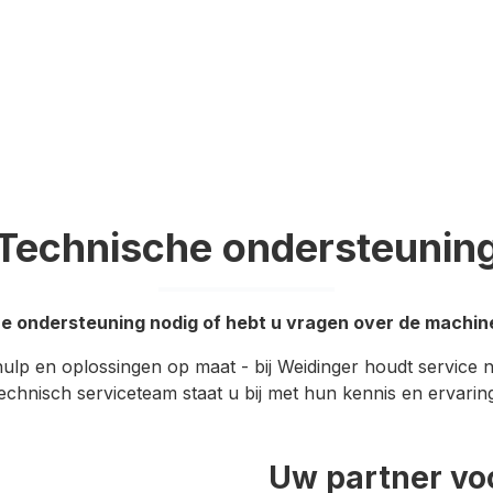
Technische ondersteunin
e ondersteuning nodig of hebt u vragen over de machi
hulp en oplossingen op maat - bij Weidinger houdt service n
echnisch serviceteam staat u bij met hun kennis en ervarin
Uw partner vo