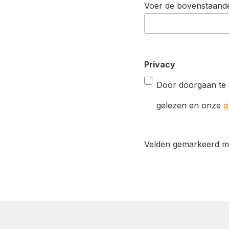
Voer de bovenstaande
Privacy
Door doorgaan te 
gelezen en onze
a
Velden gemarkeerd met 