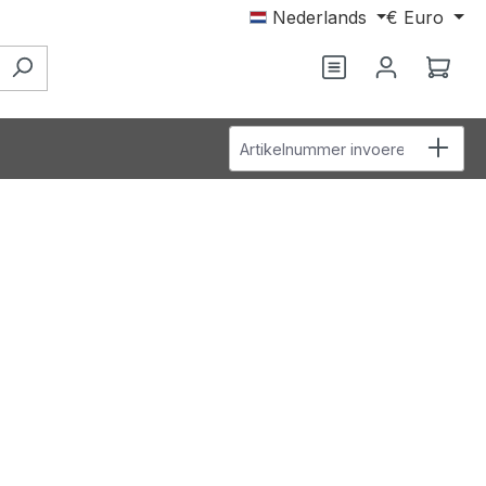
Nederlands
€
Euro
Wink
Artikelnummer invoeren