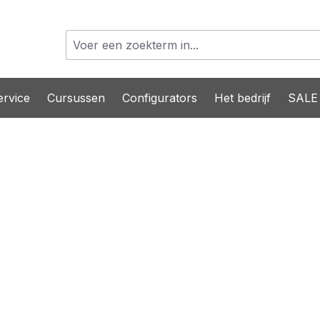
rvice
Cursussen
Configurators
Het bedrijf
SALE