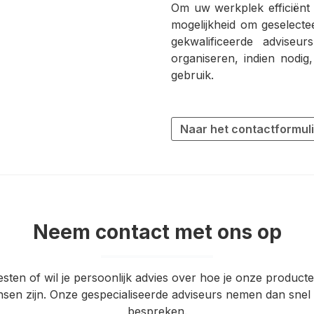
Om uw werkplek efficiënt 
mogelijkheid om geselecte
gekwalificeerde adviseu
organiseren, indien nodig
gebruik.
Naar het contactformul
Neem contact met ons op
esten of wil je persoonlijk advies over hoe je onze produc
nsen zijn. Onze gespecialiseerde adviseurs nemen dan sne
bespreken.