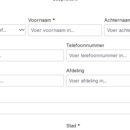
Voornaam *
Achternaa
Telefoonnummer
Afdeling
Stad *