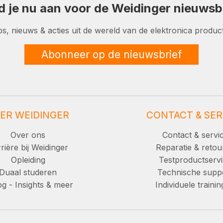
d je nu aan voor de Weidinger nieuwsbr
ps, nieuws & acties uit de wereld van de elektronica product
Abonneer op de nieuwsbrief
ER WEIDINGER
CONTACT & SER
Over ons
Contact & servi
rière bij Weidinger
Reparatie & retou
Opleiding
Testproductserv
Duaal studeren
Technische supp
g - Insights & meer
Individuele traini