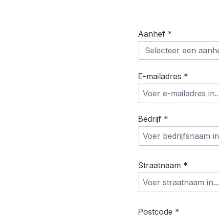
Aanhef *
E-mailadres *
Bedrijf *
Straatnaam *
Postcode *