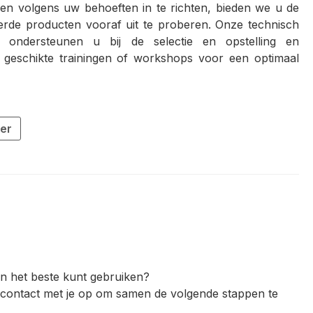
en volgens uw behoeften in te richten, bieden we u de
erde producten vooraf uit te proberen. Onze technisch
rs ondersteunen u bij de selectie en opstelling en
, geschikte trainingen of workshops voor een optimaal
ier
ten het beste kunt gebruiken?
l contact met je op om samen de volgende stappen te