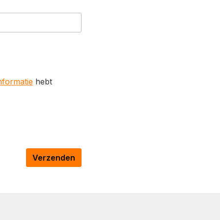
formatie
hebt
Verzenden