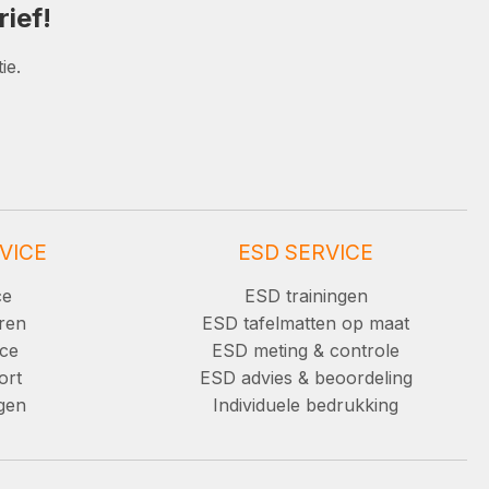
ief!
ie.
VICE
ESD SERVICE
ce
ESD trainingen
ren
ESD tafelmatten op maat
ice
ESD meting & controle
ort
ESD advies & beoordeling
ngen
Individuele bedrukking