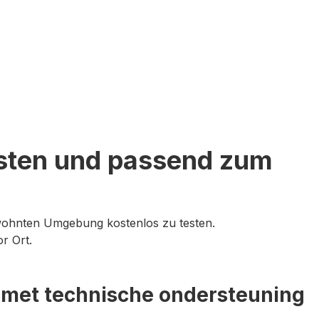
esten und passend zum
ewohnten Umgebung kostenlos zu testen.
r Ort.
 met technische ondersteuning