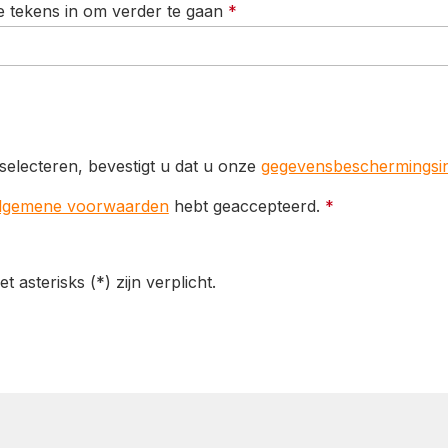
 tekens in om verder te gaan
*
selecteren, bevestigt u dat u onze
gegevensbeschermingsin
lgemene voorwaarden
hebt geaccepteerd.
*
asterisks (*) zijn verplicht.