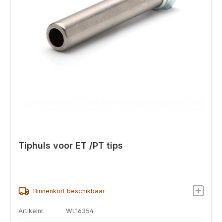
Tiphuls voor ET /PT tips
Binnenkort beschikbaar
Artikelnr.
WL16354