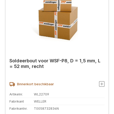
Soldeerbout voor WSF-P8, D = 1,5 mm, L
= 52 mm, recht
Binnenkort beschikbaar
Artikelnr.
WL22709
Fabrikant
WELLER
Fabrikantnr.
T0058732834N