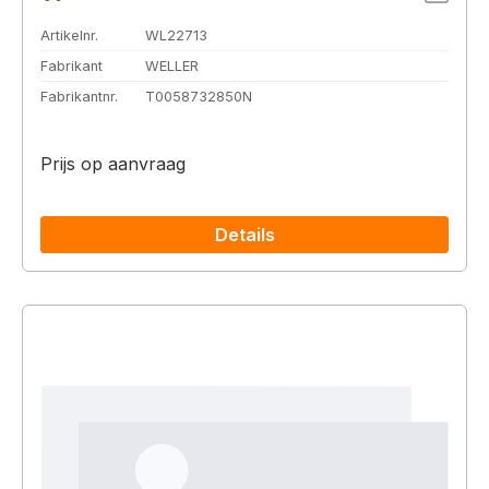
Artikelnr.
WL22713
Fabrikant
WELLER
Fabrikantnr.
T0058732850N
Prijs op aanvraag
Details