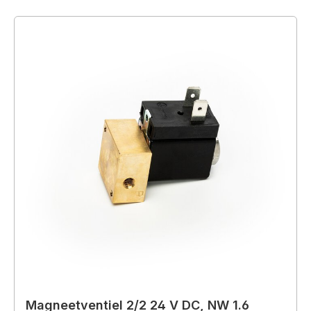
Magneetventiel 2/2 24 V DC, NW 1.6