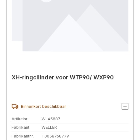
XH-ringcilinder voor WTP90/ WXP90
Binnenkort beschikbaar
Artikelnr.
WL45887
Fabrikant
WELLER
Fabrikantnr.
T0058768779