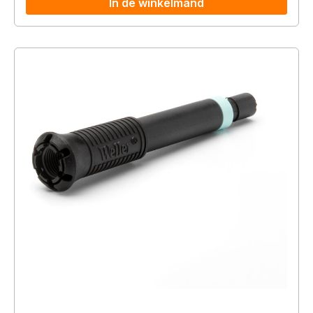
In de winkelmand