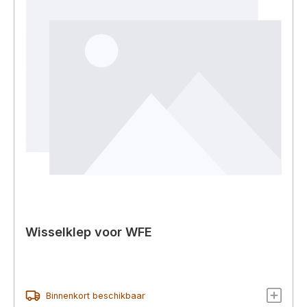
Wisselklep voor WFE
Binnenkort beschikbaar