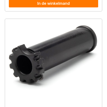
In de winkelmand