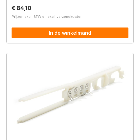
Normale prijs:
€ 84,10
Prijzen excl. BTW en excl. verzendkosten
In de winkelmand