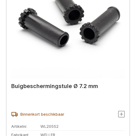
Buigbeschermingstule Ø 7.2 mm
Binnenkort beschikbaar
Artikelnr.
WL20552
Fabrikant
WELLER