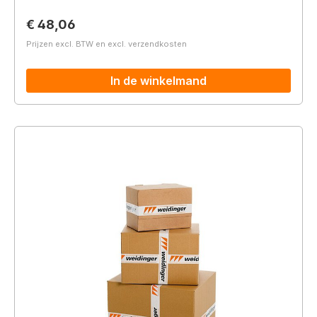
Normale prijs:
€ 48,06
Prijzen excl. BTW en excl. verzendkosten
In de winkelmand