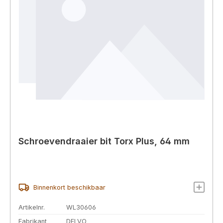
Schroevendraaier bit Torx Plus, 64 mm
Binnenkort beschikbaar
Artikelnr.
WL30606
Fabrikant
DELVO