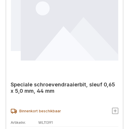
Speciale schroevendraaierbit, sleuf 0,65
x 5,0 mm, 44 mm
Binnenkort beschikbaar
Artikelnr.
WL11391