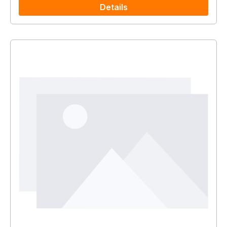
Details