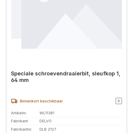
Speciale schroevendraaierbit, sleufkop 1,
64 mm
Binnenkort beschikbaar
Artikelnr.
WL11381
Fabrikant
DELVO
Fabrikantnr.
DLB 2127