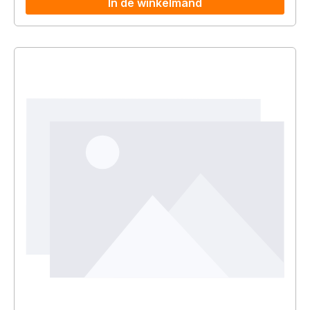
In de winkelmand