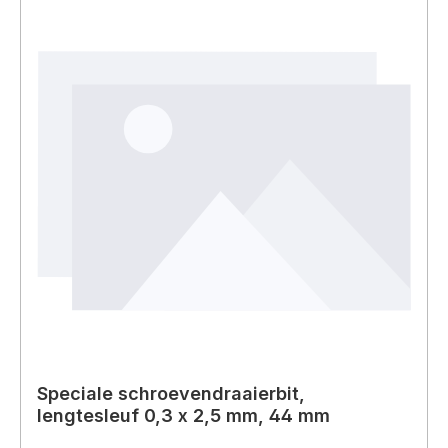
Speciale schroevendraaierbit,
lengtesleuf 0,3 x 2,5 mm, 44 mm