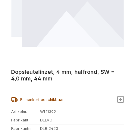
Dopsleutelinzet, 4 mm, halfrond, SW =
4,0 mm, 44 mm
Binnenkort beschikbaar
Artikelnr.
WL11392
Fabrikant
DELVO
Fabrikantnr.
DLB 2423