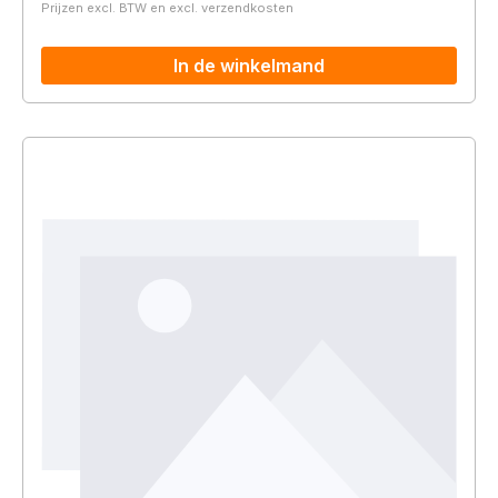
Prijzen excl. BTW en excl. verzendkosten
In de winkelmand