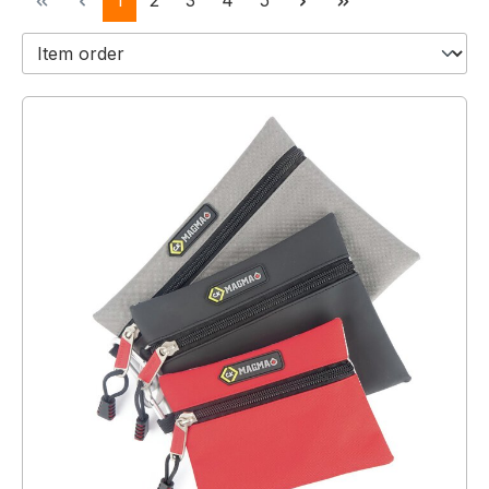
1
2
3
4
5