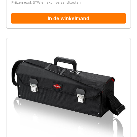
Prijzen excl. BTW en excl. verzendkosten
In de winkelmand