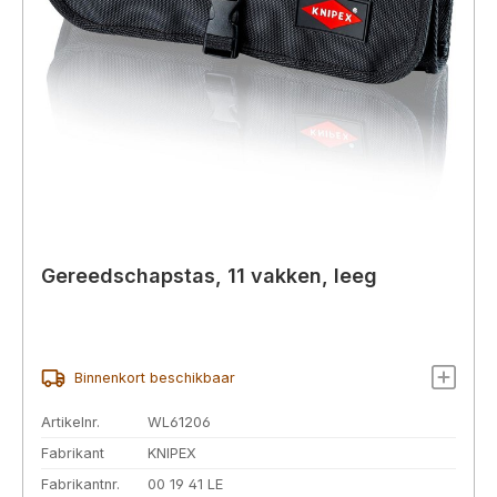
Gereedschapstas, 11 vakken, leeg
Binnenkort beschikbaar
Artikelnr.
WL61206
Fabrikant
KNIPEX
Fabrikantnr.
00 19 41 LE