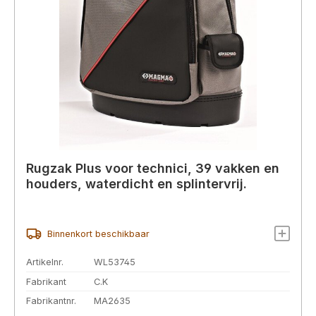
Rugzak Plus voor technici, 39 vakken en
houders, waterdicht en splintervrij.
Binnenkort beschikbaar
Artikelnr.
WL53745
Fabrikant
C.K
Fabrikantnr.
MA2635