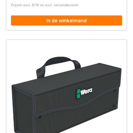
Prijzen excl. BTW en excl. verzendkosten
In de winkelmand