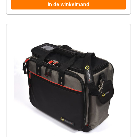
In de winkelmand