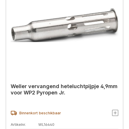
Weller vervangend heteluchtpijpje 4,9mm
voor WP2 Pyropen Jr.
Binnenkort beschikbaar
Artikelnr.
WL16440