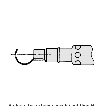
Reflectorbevestiging voor krimpfitting Ø