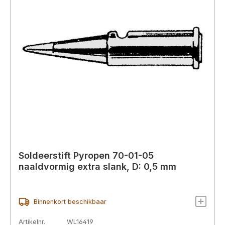
Soldeerstift Pyropen 70-01-05
naaldvormig extra slank, D: 0,5 mm
Binnenkort beschikbaar
Artikelnr.
WL16419