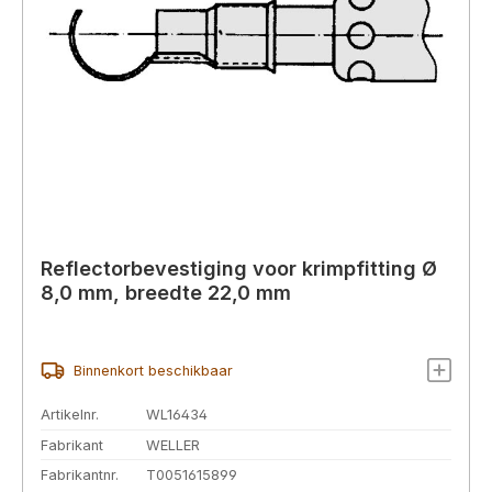
Reflectorbevestiging voor krimpfitting Ø
8,0 mm, breedte 22,0 mm
Binnenkort beschikbaar
Artikelnr.
WL16434
Fabrikant
WELLER
Fabrikantnr.
T0051615899