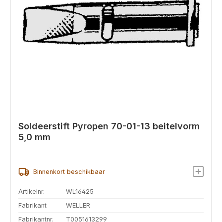
Soldeerstift Pyropen 70-01-13 beitelvorm
5,0 mm
Binnenkort beschikbaar
Artikelnr.
WL16425
Fabrikant
WELLER
Fabrikantnr.
T0051613299