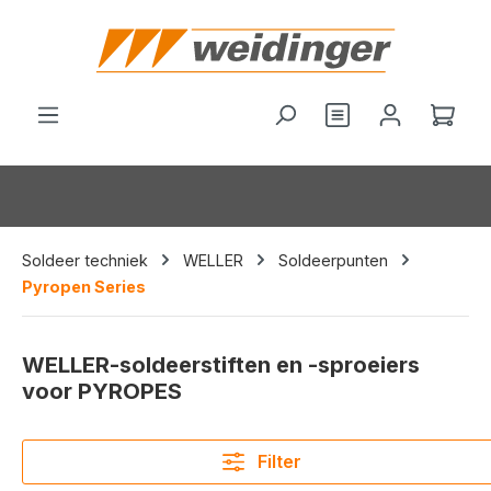
hoofdinhoud
Wink
Soldeer techniek
WELLER
Soldeerpunten
Pyropen Series
WELLER-soldeerstiften en -sproeiers
voor PYROPES
Filter