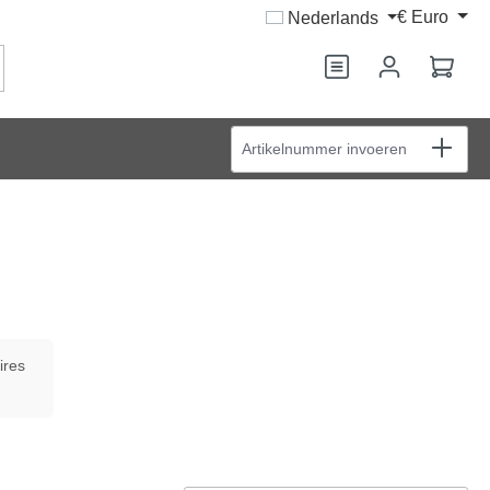
€
Euro
Nederlands
Wink
Artikelnummer invoeren
ires