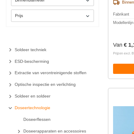
Binnen
Fabrikant
Prijs
Modellenlijn
Normale 
Van
€ 1,
Soldeer techniek
Prijzen excl.
ESD-bescherming
Extractie van verontreinigende stoffen
Optische inspectie en verlichting
Soldeer en soldeer
Doseertechnologie
Doseerflessen
Doseerapparaten en accessoires