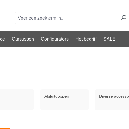
ice
Cursussen
Configurators
Het bedrijf
SALE
Afsluitdoppen
Diverse accesso