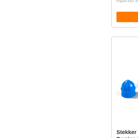
Prijzen excl.
Stekker