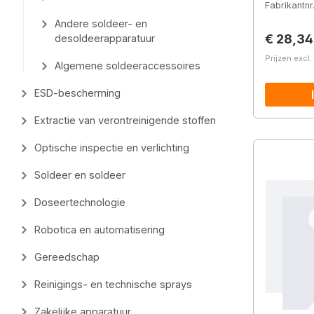
Fabrikantnr
Andere soldeer- en
Normale 
€ 28,34
desoldeerapparatuur
Prijzen excl
Algemene soldeeraccessoires
ESD-bescherming
Extractie van verontreinigende stoffen
Optische inspectie en verlichting
Soldeer en soldeer
Doseertechnologie
Robotica en automatisering
Gereedschap
Reinigings- en technische sprays
Zakelijke apparatuur