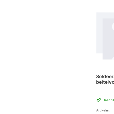
Soldeer
beitelv
Beschi
Artikelnr.