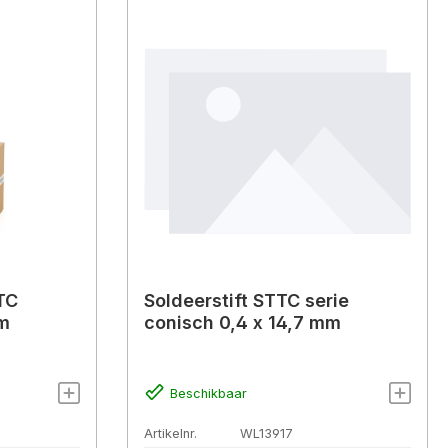
TTC
Soldeerstift STTC serie
mm
conisch 0,4 x 14,7 mm
Beschikbaar
Artikelnr.
WL13917