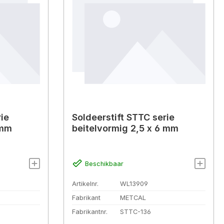
rie
Soldeerstift STTC serie
 mm
beitelvormig 2,5 x 6 mm
Beschikbaar
Artikelnr.
WL13909
Fabrikant
METCAL
Fabrikantnr.
STTC-136