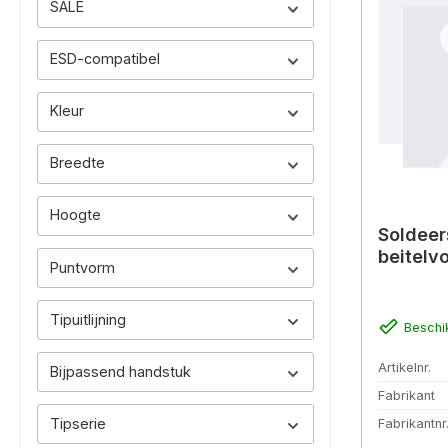
SALE
ESD-compatibel
Kleur
Breedte
Hoogte
Soldeer
beitelv
Puntvorm
Tipuitlijning
Beschi
Artikelnr.
Bijpassend handstuk
Fabrikant
Tipserie
Fabrikantnr