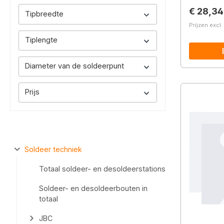
Normale 
€ 28,34
Tipbreedte
Prijzen excl
Tiplengte
Diameter van de soldeerpunt
Prijs
Soldeer techniek
Totaal soldeer- en desoldeerstations
Soldeer- en desoldeerbouten in
totaal
JBC