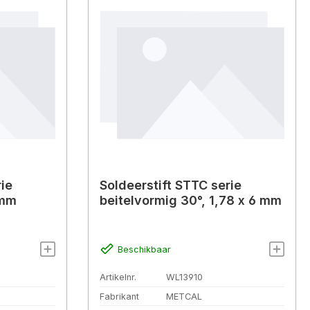
rie
Soldeerstift STTC serie
 mm
beitelvormig 30°, 1,78 x 6 mm
Beschikbaar
Artikelnr.
WL13910
Fabrikant
METCAL