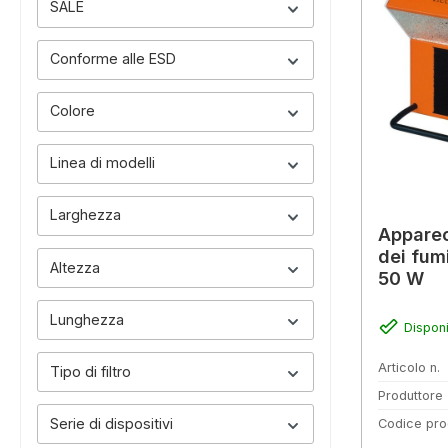
SALE
Conforme alle ESD
Colore
Linea di modelli
Larghezza
Apparec
dei fumi
Altezza
50 W
Lunghezza
Disponi
Articolo n.
Tipo di filtro
Produttore
Serie di dispositivi
Codice pro