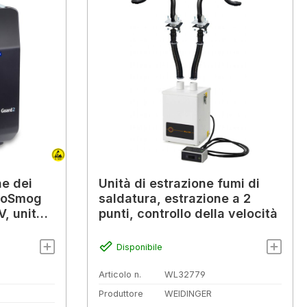
ne dei
Unità di estrazione fumi di
eroSmog
saldatura, estrazione a 2
, unità a
punti, controllo della velocità
Disponibile
Articolo n.
WL32779
Produttore
WEIDINGER