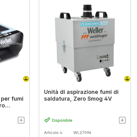
Unità di aspirazione fumi di
 per fumi
saldatura, Zero Smog 4V
tro
Disponibile
Articolo n.
WL27094