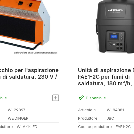
chio per l'aspirazione
Unità di aspirazione
 di saldatura, 230 V /
FAE1-2C per fumi di
saldatura, 180 m³/h,
bile
Disponibile
WL29897
Articolo n.
WL84881
WEIDINGER
Produttore
JBC
duttore
WLA-1-LED
Codice produttore
FAE1-2C