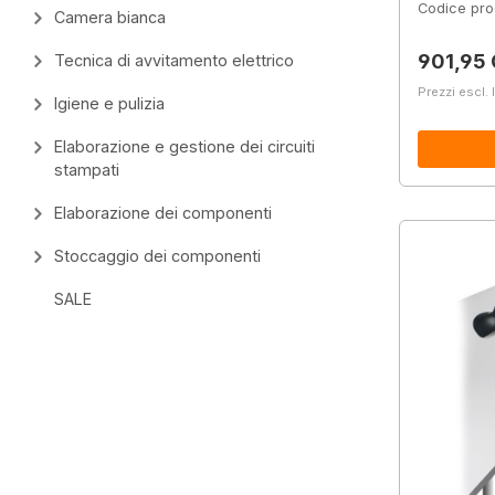
Codice pro
Camera bianca
Prezzo 
901,95
Tecnica di avvitamento elettrico
Prezzi escl. 
Igiene e pulizia
Elaborazione e gestione dei circuiti
stampati
Elaborazione dei componenti
Stoccaggio dei componenti
SALE