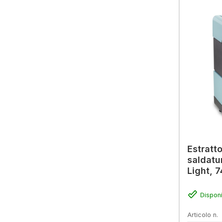
Estratto
saldatu
Light, 7
a posiz
Disponi
Articolo n.