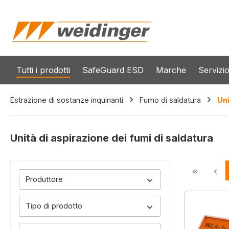
 ricerca
Passa alla navigazione principale
Tutti i prodotti
SafeGuard ESD
Marche
Servizi
Estrazione di sostanze inquinanti
Fumo di saldatura
Uni
Unità di aspirazione dei fumi di saldatura
Produttore
Tipo di prodotto