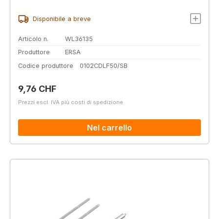
Disponibile a breve
Articolo n.
WL36135
Produttore
ERSA
Codice produttore
0102CDLF50/SB
Prezzo normale:
9,76 CHF
Prezzi escl. IVA più costi di spedizione
Nel carrello