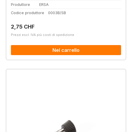
Produttore
ERSA
Codice produttore
0003B/SB
Prezzo normale:
2,75 CHF
Prezzi escl. IVA più costi di spedizione
Nel carrello