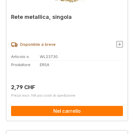
Rete metallica, singola
Disponibile a breve
Articolo n.
WL23730
Produttore
ERSA
Prezzo normale:
2,79 CHF
Prezzi escl. IVA più costi di spedizione
Nel carrello