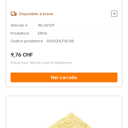
Disponibile a breve
Articolo n.
WL36129
Produttore
ERSA
Codice produttore
0102CDLF16/SB
Prezzo normale:
9,76 CHF
Prezzi escl. IVA più costi di spedizione
Nel carrello