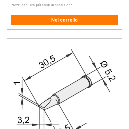
Prezzi escl. IVA più costi di spedizione
Nel carrello