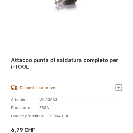
Attacco punta di saldatura completo per
i-TOOL
Disponibile a breve
Articolo n.
WL23033
Produttore
ERSA
Codice produttore
3IT1040-00
Prezzo normale:
6,79 CHF