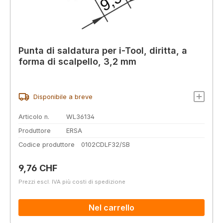
Punta di saldatura per i-Tool, diritta, a
forma di scalpello, 3,2 mm
Disponibile a breve
Articolo n.
WL36134
Produttore
ERSA
Codice produttore
0102CDLF32/SB
Prezzo normale:
9,76 CHF
Prezzi escl. IVA più costi di spedizione
Nel carrello