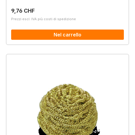
Prezzo normale:
9,76 CHF
Prezzi escl. IVA più costi di spedizione
Nel carrello