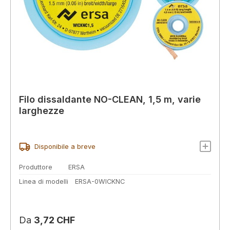
Filo dissaldante NO-CLEAN, 1,5 m, varie
larghezze
Disponibile a breve
Produttore
ERSA
Linea di modelli
ERSA-0WICKNC
Prezzo normale:
Da
3,72 CHF