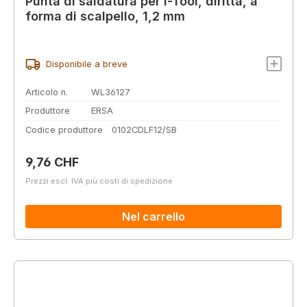
Punta di saldatura per i-Tool, diritta, a
forma di scalpello, 1,2 mm
Disponibile a breve
Articolo n.
WL36127
Produttore
ERSA
Codice produttore
0102CDLF12/SB
Prezzo normale:
9,76 CHF
Prezzi escl. IVA più costi di spedizione
Nel carrello