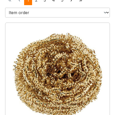
1
2
3
4
5