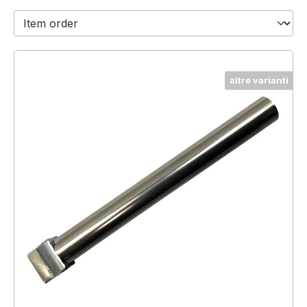
altre varianti