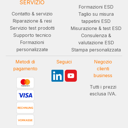
SERVIZIO
Formazioni ESD
Contatto & servizio
Taglio su misura
Riparazione & resi
tappetini ESD
Servizio test prodotti
Misurazione & test ESD
Supporto tecnico
Consulenza &
Formazioni
valutazione ESD
personalizzate
Stampa personalizzata
Metodi di
Seguici
Negozio
pagamento
clienti
business
Tutti i prezzi
esclusa IVA.