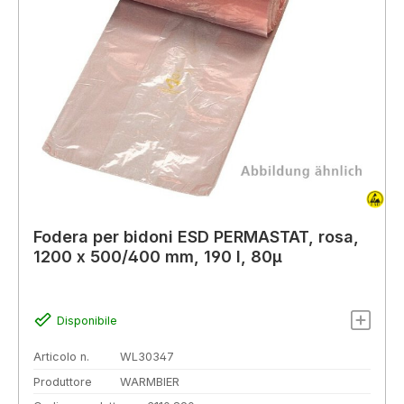
Fodera per bidoni ESD PERMASTAT, rosa,
1200 x 500/400 mm, 190 l, 80µ
Disponibile
Articolo n.
WL30347
Produttore
WARMBIER