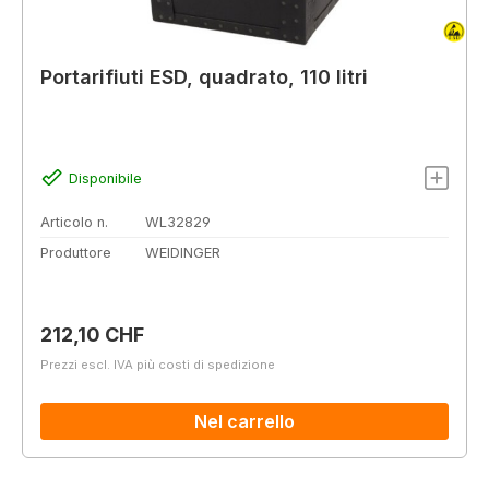
Portarifiuti ESD, quadrato, 110 litri
Disponibile
Articolo n.
WL32829
Produttore
WEIDINGER
Prezzo normale:
212,10 CHF
Prezzi escl. IVA più costi di spedizione
Nel carrello