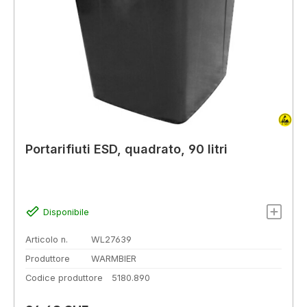
Portarifiuti ESD, quadrato, 90 litri
Disponibile
Articolo n.
WL27639
Produttore
WARMBIER
Codice produttore
5180.890