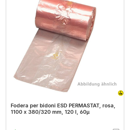
Fodera per bidoni ESD PERMASTAT, rosa,
1100 x 380/320 mm, 120 l, 60µ