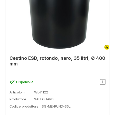
Cestino ESD, rotondo, nero, 35 litri, Ø 400
mm
Disponibile
Articolo n.
WL41122
Produttore
SAFEGUARD
Codice produttore
SG-ME-RUND-35L