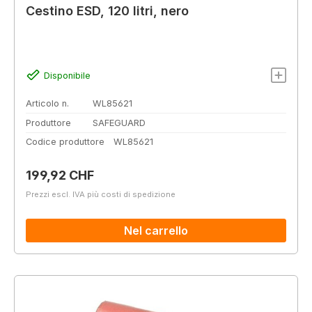
Cestino ESD, 120 litri, nero
Disponibile
Articolo n.
WL85621
Produttore
SAFEGUARD
Codice produttore
WL85621
Prezzo normale:
199,92 CHF
Prezzi escl. IVA più costi di spedizione
Nel carrello