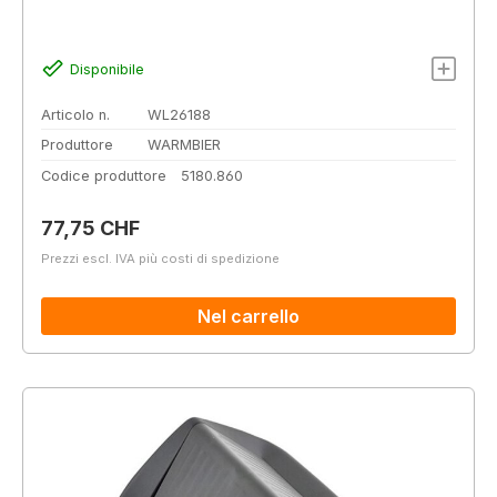
Disponibile
Articolo n.
WL26188
Produttore
WARMBIER
Codice produttore
5180.860
Prezzo normale:
77,75 CHF
Prezzi escl. IVA più costi di spedizione
Nel carrello