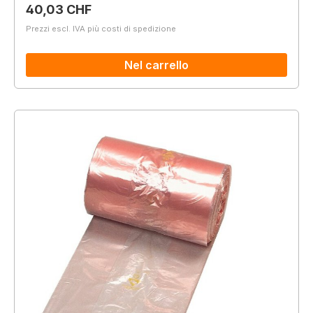
Prezzo normale:
40,03 CHF
Prezzi escl. IVA più costi di spedizione
Nel carrello