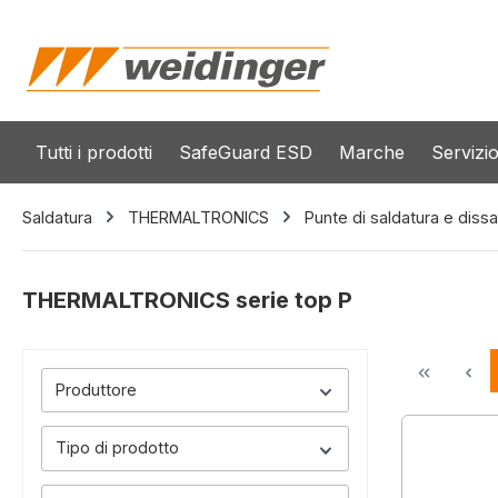
 ricerca
Passa alla navigazione principale
Tutti i prodotti
SafeGuard ESD
Marche
Servizi
Saldatura
THERMALTRONICS
Punte di saldatura e dissa
THERMALTRONICS serie top P
Produttore
Tipo di prodotto