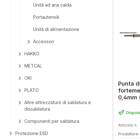
Unità ad aria calda
Portautensili
Unità di alimentazione
Accessori
HAKKO
METCAL
OKI
Punta d
forteme
PLATO
0,4mm (
Altre attrezzature di saldatura e
dissaldatura
Disponi
Componenti per saldatura
Articolo n.
Protezione ESD
Produttore