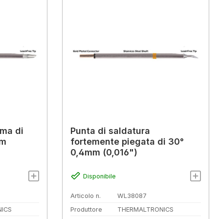
rma di
Punta di saldatura
mm
fortemente piegata di 30°
0,4mm (0,016")
Disponibile
Articolo n.
WL38087
ICS
Produttore
THERMALTRONICS