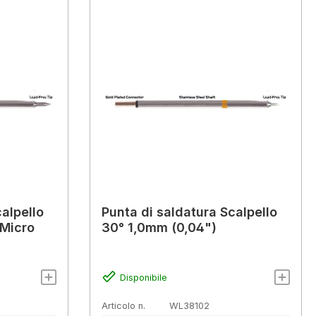
alpello
Punta di saldatura Scalpello
 Micro
30° 1,0mm (0,04")
Disponibile
Articolo n.
WL38102