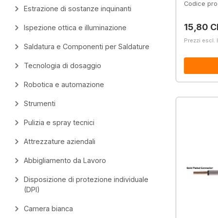
Codice pro
Estrazione di sostanze inquinanti
Prezzo 
15,80 C
Ispezione ottica e illuminazione
Prezzi escl. 
Saldatura e Componenti per Saldature
Tecnologia di dosaggio
Robotica e automazione
Strumenti
Pulizia e spray tecnici
Attrezzature aziendali
Abbigliamento da Lavoro
Disposizione di protezione individuale
(DPI)
Camera bianca