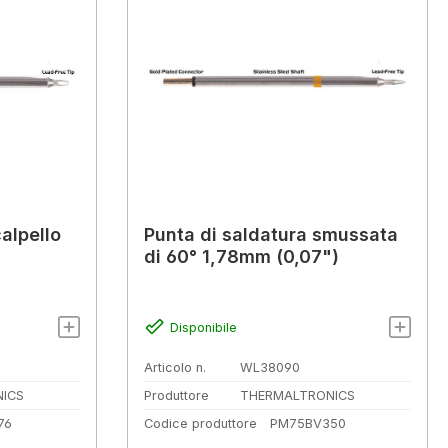
alpello
Punta di saldatura smussata
di 60° 1,78mm (0,07")
Disponibile
Articolo n.
WL38090
ICS
Produttore
THERMALTRONICS
76
Codice produttore
PM75BV350