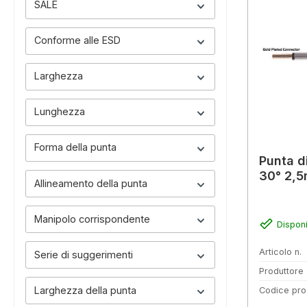
SALE
Conforme alle ESD
Larghezza
Lunghezza
Forma della punta
Punta d
30° 2,5
Allineamento della punta
Manipolo corrispondente
Disponi
Articolo n.
Serie di suggerimenti
Produttore
Larghezza della punta
Codice pro