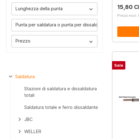
Prezzo 
15,80 C
Lunghezza della punta
Prezzi escl. 
Punta per saldatura o punta per dissaldatura
Prezzo
Sale
Saldatura
Stazioni di saldatura e dissaldatura
totali
Saldatura totale e ferro dissaldante
JBC
WELLER