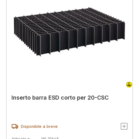
Inserto barra ESD corto per 20-CSC
Disponibile a breve
Articolo n.
WL31645