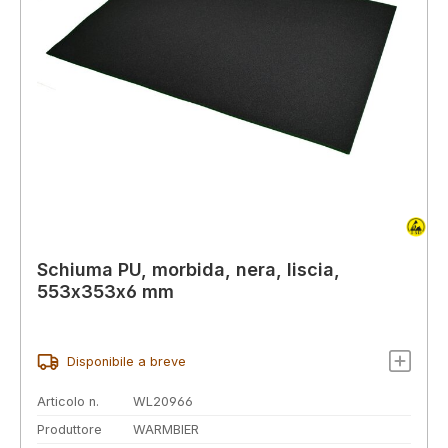
Schiuma PU, morbida, nera, liscia,
553x353x6 mm
Disponibile a breve
Articolo n.
WL20966
Produttore
WARMBIER