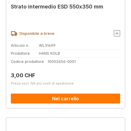
Strato intermedio ESD 550x350 mm
Disponibile a breve
Articolo n.
WL31499
Produttore
HANS KOLB
Codice produttore
10002656-0001
Prezzo normale:
3,00 CHF
Prezzi escl. IVA più costi di spedizione
Nel carrello