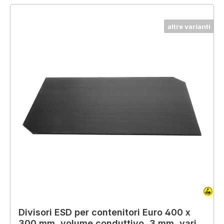
altre varianti
Divisori ESD per contenitori Euro 400 x
300 mm, volume conduttivo, 3 mm, vari