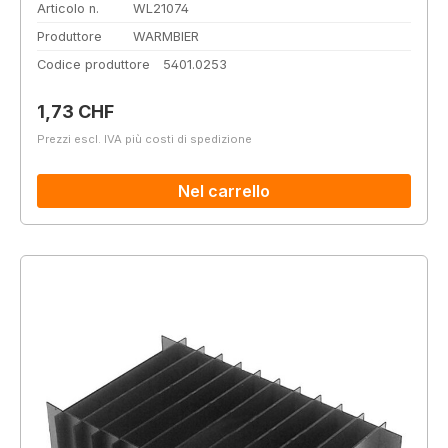
Articolo n.
WL21074
Produttore
WARMBIER
Codice produttore
5401.0253
Prezzo normale:
1,73 CHF
Prezzi escl. IVA più costi di spedizione
Nel carrello