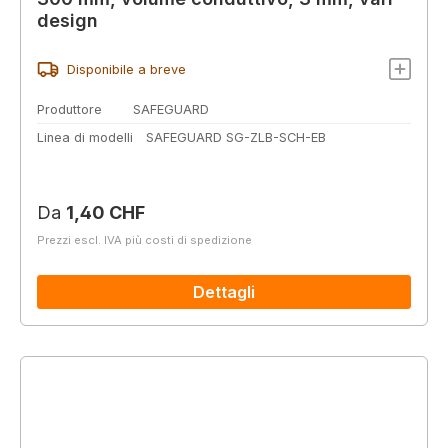
design
Disponibile a breve
Produttore
SAFEGUARD
Linea di modelli
SAFEGUARD SG-ZLB-SCH-EB
Prezzo normale:
Da
1,40 CHF
Prezzi escl. IVA più costi di spedizione
Dettagli