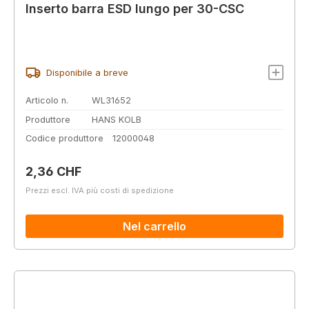
Inserto barra ESD lungo per 30-CSC
Disponibile a breve
Articolo n.
WL31652
Produttore
HANS KOLB
Codice produttore
12000048
Prezzo normale:
2,36 CHF
Prezzi escl. IVA più costi di spedizione
Nel carrello