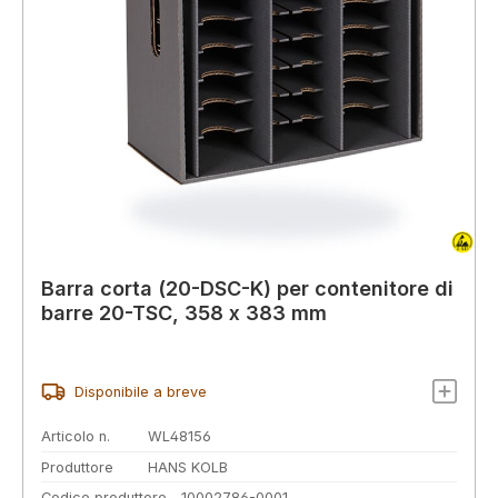
Barra corta (20-DSC-K) per contenitore di
barre 20-TSC, 358 x 383 mm
Disponibile a breve
Articolo n.
WL48156
Produttore
HANS KOLB
Codice produttore
10002786-0001