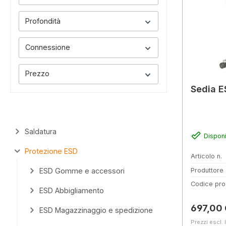
Profondità
Connessione
Prezzo
Sedia E
Saldatura
Disponi
Protezione ESD
Articolo n.
ESD Gomme e accessori
Produttore
Codice pro
ESD Abbigliamento
Prezzo 
697,00
ESD Magazzinaggio e spedizione
Prezzi escl. 