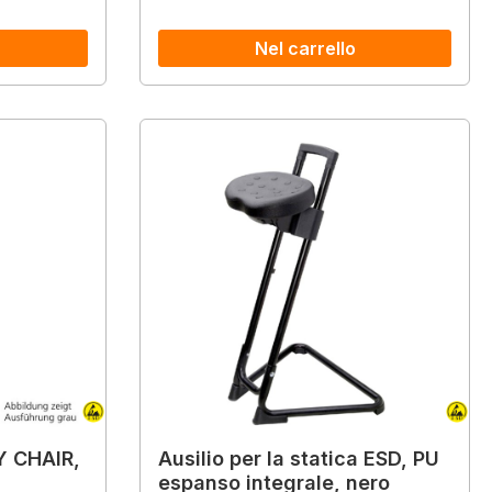
Nel carrello
Y CHAIR,
Ausilio per la statica ESD, PU
espanso integrale, nero