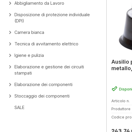
Abbigliamento da Lavoro
Disposizione di protezione individuale
(DPI)
Camera bianca
Tecnica di avvitamento elettrico
Igiene e pulizia
Ausilio 
Elaborazione e gestione dei circuiti
metallo
stampati
Elaborazione dei componenti
Disponi
Stoccaggio dei componenti
Articolo n.
SALE
Produttore
Codice pro
Prezzo 
243,74