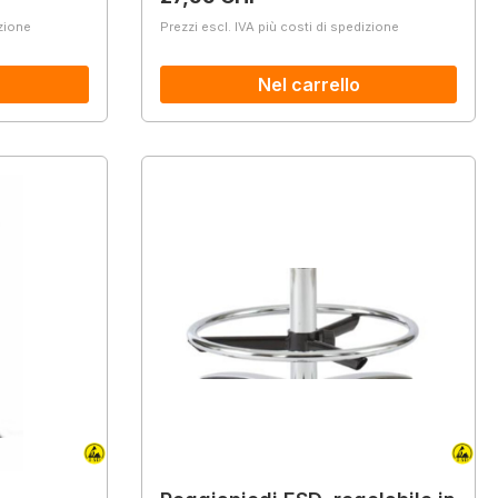
izione
Prezzi escl. IVA più costi di spedizione
Nel carrello