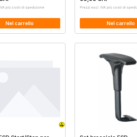
IVA più costi di spedizione
Prezzi escl. IVA più costi di sped
Nel carrello
Nel carrello