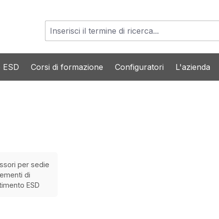
o ESD
Corsi di formazione
Configuratori
L'azienda
ssori per sedie
ementi di
stimento ESD