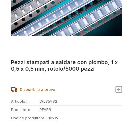
Pezzi stampati a saldare con piombo, 1 x
0,5 x 0,5 mm, rotolo/5000 pezzi
Disponibile a breve
Articolo n.
WL35992
Produttore
PFARR
Codice produttore
18919