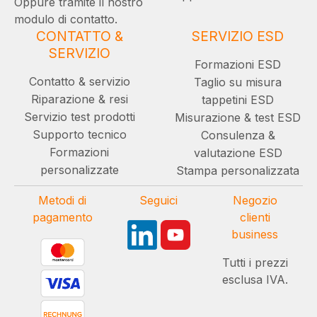
Oppure tramite il nostro
modulo di contatto.
CONTATTO &
SERVIZIO ESD
SERVIZIO
Formazioni ESD
Contatto & servizio
Taglio su misura
Riparazione & resi
tappetini ESD
Servizio test prodotti
Misurazione & test ESD
Supporto tecnico
Consulenza &
Formazioni
valutazione ESD
personalizzate
Stampa personalizzata
Metodi di
Seguici
Negozio
pagamento
clienti
business
Tutti i prezzi
esclusa IVA.