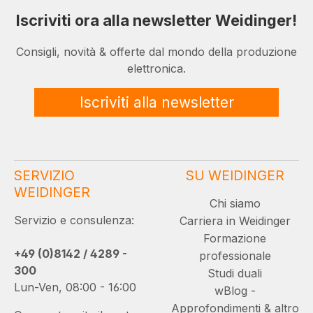
Iscriviti ora alla newsletter Weidinger!
Consigli, novità & offerte dal mondo della produzione
elettronica.
Iscriviti alla newsletter
SERVIZIO
SU WEIDINGER
WEIDINGER
Chi siamo
Servizio e consulenza:
Carriera in Weidinger
Formazione
+49 (0)8142 / 4289 -
professionale
300
Studi duali
Lun-Ven, 08:00 - 16:00
wBlog -
Approfondimenti & altro