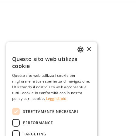
×
Questo sito web utilizza
GERMAN
cookie
ENGLISH
Questo sito web utilizza i cookie per
migliorare la tua esperienza di navigazione.
FRENCH
Utilizzando il nostro sito web acconsenti a
ITALIAN
tutti i cookie in conformità con la nostra
policy per i cookie.
Leggi di più
DUTCH
STRETTAMENTE NECESSARI
POLISH
PERFORMANCE
TARGETING