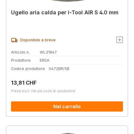
Ugello aria calda per i-Tool AIR S 4.0 mm
Disponibile a breve
Articolo n.
WL31847
Produttore
ERSA
Codice produttore
0472BR/SB
Prezzo normale:
13,81 CHF
Prezzi escl. IVA più costi di spedizione
Nel carrello