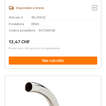
Disponibile a breve
Articolo n.
WL30932
Produttore
ERSA
Codice produttore
0472AR/SB
Prezzo normale:
13,47 CHF
Prezzi escl. IVA più costi di spedizione
Nel carrello