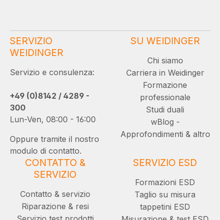
SERVIZIO
SU WEIDINGER
WEIDINGER
Chi siamo
Servizio e consulenza:
Carriera in Weidinger
Formazione
+49 (0)8142 / 4289 -
professionale
300
Studi duali
Lun-Ven, 08:00 - 16:00
wBlog -
Approfondimenti & altro
Oppure tramite il nostro
modulo di contatto.
CONTATTO &
SERVIZIO ESD
SERVIZIO
Formazioni ESD
Contatto & servizio
Taglio su misura
Riparazione & resi
tappetini ESD
Servizio test prodotti
Misurazione & test ESD