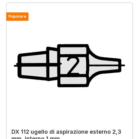
Popolare
DX 112 ugello di aspirazione esterno 2,3
mm, interno 1 mm