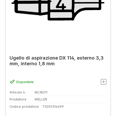
Ugello di aspirazione DX 114, esterno 3,3
mm, interno 1,8 mm
Disponibile
Articolo n.
WL18211
Produttore
WELLER
Codice produttore
T0051314499