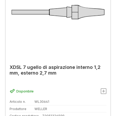
XDSL 7 ugello di aspirazione interno 1,2
mm, esterno 2,7 mm
Disponibile
Articolo n.
WL30641
Produttore
WELLER
Codice produttore
T0051326599