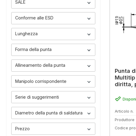
SALE
Conforme alle ESD
Lunghezza
Forma della punta
Allineamento della punta
Punta d
Multitip
Manipolo corrispondente
diritta,
Serie di suggerimenti
Disponi
Articolo n.
Diametro della punta di saldatura
Produttore
Codice pro
Prezzo