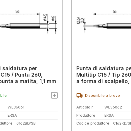
i saldatura per
Punta di saldatura p
 C15 / Punta 260,
Multitip C15 / Tip 260,
 punta a matita, 1,1 mm
a forma di scalpello
bile
Disponibile a breve
WL36061
Articolo n.
WL36062
ERSA
Produttore
ERSA
duttore
0162BD/SB
Codice produttore
0162KD/S