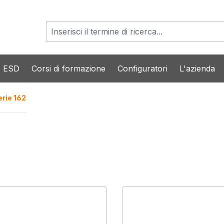
o ESD
Corsi di formazione
Configuratori
L'azienda
erie 162