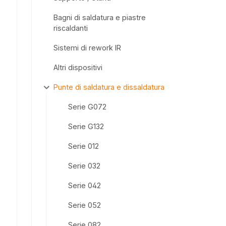
Bagni di saldatura e piastre
riscaldanti
Sistemi di rework IR
Altri dispositivi
Punte di saldatura e dissaldatura
Serie G072
Serie G132
Serie 012
Serie 032
Serie 042
Serie 052
Serie 082