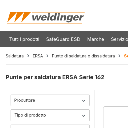
 ricerca
Passa alla navigazione principale
Tutti i prodotti
SafeGuard ESD
Marche
Servizi
Saldatura
ERSA
Punte di saldatura e dissaldatura
S
Punte per saldatura ERSA Serie 162
Produttore
Tipo di prodotto