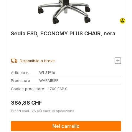
Sedia ESD, ECONOMY PLUS CHAIR, nera
Disponibile a breve
Articolo n.
WL31916
Produttore
WARMBIER
Codice produttore
1700.ESP.S
Prezzo normale:
386,88 CHF
Prezzi escl. IVA più costi di spedizione
Nel carrello