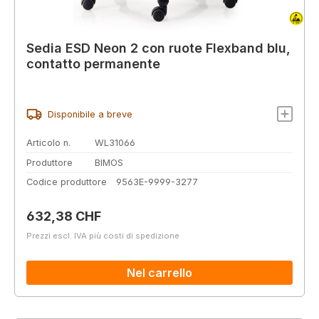
Sedia ESD Neon 2 con ruote Flexband blu,
contatto permanente
Disponibile a breve
Articolo n.
WL31066
Produttore
BIMOS
Codice produttore
9563E-9999-3277
Prezzo normale:
632,38 CHF
Prezzi escl. IVA più costi di spedizione
Nel carrello