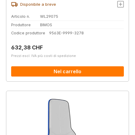
Disponibile a breve
Articolo n.
WL29075
Produttore
BIMOS
Codice produttore
9563E-9999-3278
Prezzo normale:
632,38 CHF
Prezzi escl. IVA più costi di spedizione
Nel carrello