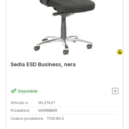
Sedia ESD Business, nera
Disponibile
Articolo n.
WL27427
Produttore
WARMBIER
Codice produttore
1700.BS.S