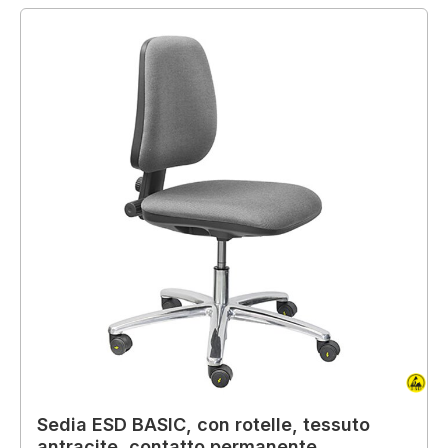
Sedia ESD BASIC, con rotelle, tessuto
antracite, contatto permanente