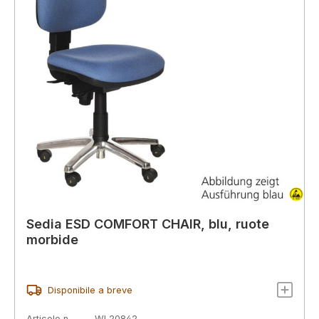
Sedia ESD COMFORT CHAIR, blu, ruote
morbide
Disponibile a breve
Articolo n.
WL20842