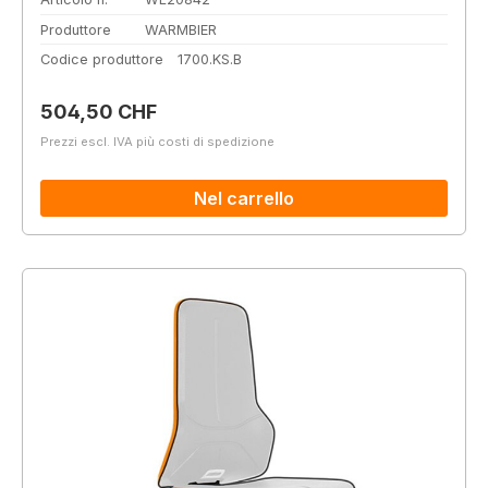
Produttore
WARMBIER
Codice produttore
1700.KS.B
Prezzo normale:
504,50 CHF
Prezzi escl. IVA più costi di spedizione
Nel carrello