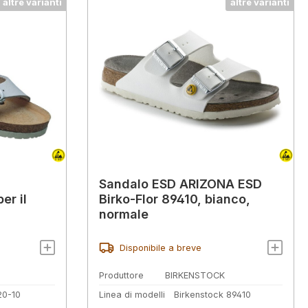
altre varianti
altre varianti
Sandalo ESD ARIZONA ESD
er il
Birko-Flor 89410, bianco,
normale
Disponibile a breve
Produttore
BIRKENSTOCK
20-10
Linea di modelli
Birkenstock 89410