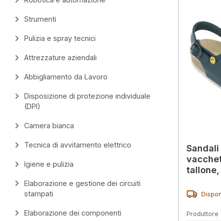
Strumenti
Pulizia e spray tecnici
Attrezzature aziendali
Abbigliamento da Lavoro
Disposizione di protezione individuale
(DPI)
Camera bianca
Tecnica di avvitamento elettrico
Sandali
vacchett
Igiene e pulizia
tallone,
Elaborazione e gestione dei circuiti
stampati
Dispon
Elaborazione dei componenti
Produttore