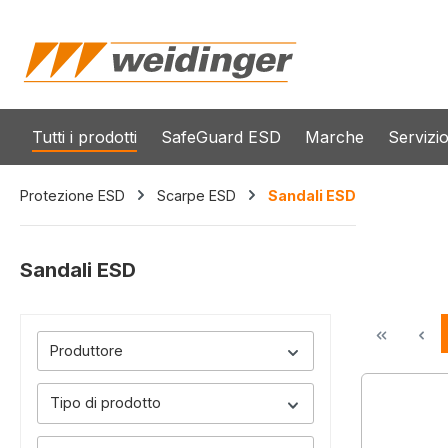
 ricerca
Passa alla navigazione principale
Tutti i prodotti
SafeGuard ESD
Marche
Servizi
Protezione ESD
Scarpe ESD
Sandali ESD
Sandali ESD
Produttore
Tipo di prodotto