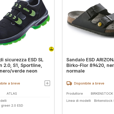
di sicurezza ESD SL
Sandalo ESD ARIZON
 2.0, S1, Sportline,
Birko-Flor 89420, ner
 nero/verde neon
normale
ibile a breve
Disponibile a breve
ATLAS
Produttore
BIRKENSTOCK
delli
Linea di modelli
Birkenstock
6 green 2.0 ESD