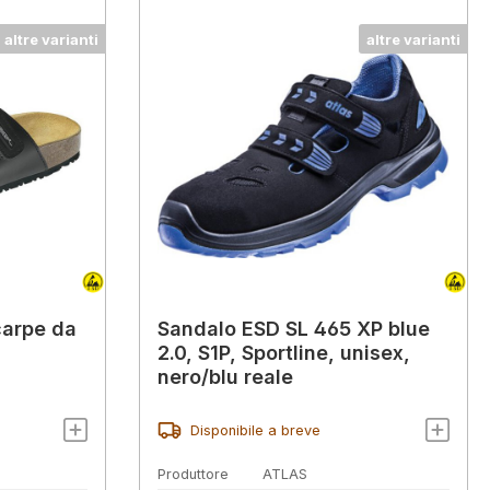
altre varianti
altre varianti
carpe da
Sandalo ESD SL 465 XP blue
2.0, S1P, Sportline, unisex,
nero/blu reale
Disponibile a breve
Produttore
ATLAS