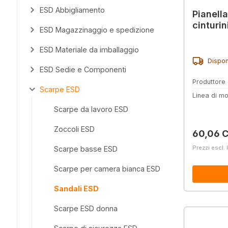
ESD Abbigliamento
Pianell
cinturin
ESD Magazzinaggio e spedizione
ESD Materiale da imballaggio
Dispon
ESD Sedie e Componenti
Produttore
Scarpe ESD
Linea di mo
Scarpe da lavoro ESD
Zoccoli ESD
Prezzo 
60,06 
Prezzi escl. 
Scarpe basse ESD
Scarpe per camera bianca ESD
Sandali ESD
Scarpe ESD donna