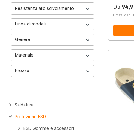
Prezzo 
Da
94,9
Resistenza allo scivolamento
Prezzi escl. 
Linea di modelli
Genere
Materiale
Prezzo
Saldatura
Protezione ESD
ESD Gomme e accessori