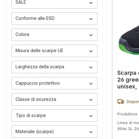
SALE
Conforme alle ESD
Colore
Misura delle scarpe UE
Larghezza della scarpa
Scarpa 
26 green
Cappuccio protettivo
unisex,
Classe di sicurezza
Dispon
Produttore
Tipo di scarpe
Linea di mo
Atlas SL 2
Materiale (scarpe)