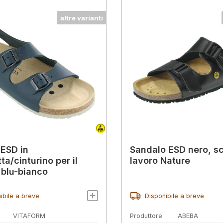
altre varianti
 ESD in
Sandalo ESD nero, s
a/cinturino per il
lavoro Nature
 blu-bianco
ibile a breve
Disponibile a breve
VITAFORM
Produttore
ABEBA