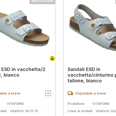
altre varianti
a ESD in vacchetta/2
Sandali ESD in
i, bianco
vacchetta/cinturino p
tallone, bianco
ibile a breve
Disponibile a breve
VITAFORM
Produttore
VITAFORM
delli
Vitaform 3670-10
Linea di modelli
Vitaform 36