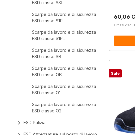
ESD classe S3L
Scarpe da lavoro e di sicurezza
Prezzo 
60,06 
ESD classe S1P
Prezzi escl. 
Scarpe da lavoro e di sicurezza
ESD classe S1PL
Scarpe da lavoro e di sicurezza
ESD classe SB
Scarpe da lavoro e di sicurezza
Sale
ESD classe OB
Scarpe da lavoro e di sicurezza
ESD classe O1
Scarpe da lavoro e di sicurezza
ESD classe O2
ESD Pulizia
ESD Attrezzature sul posto di lavoro