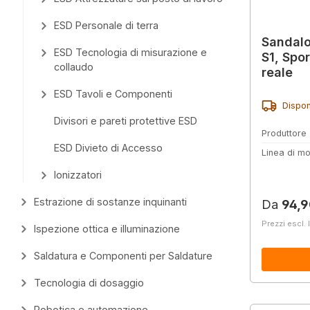
ESD Personale di terra
Sandalo
ESD Tecnologia di misurazione e
S1, Spor
collaudo
reale
ESD Tavoli e Componenti
Dispon
Divisori e pareti protettive ESD
Produttore
ESD Divieto di Accesso
Linea di mo
Ionizzatori
Estrazione di sostanze inquinanti
Prezzo 
Da
94,9
Prezzi escl. 
Ispezione ottica e illuminazione
Saldatura e Componenti per Saldature
Tecnologia di dosaggio
Robotica e automazione