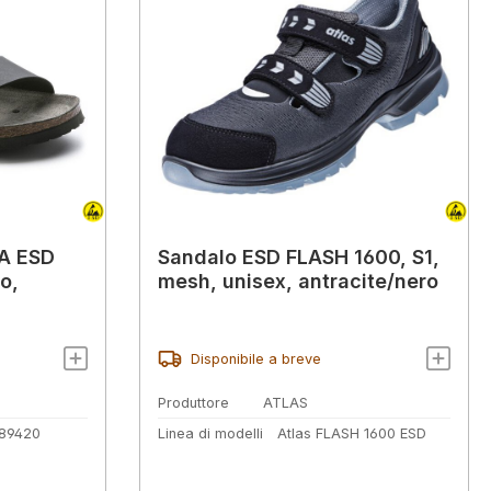
A ESD
Sandalo ESD FLASH 1600, S1,
o,
mesh, unisex, antracite/nero
Disponibile a breve
Produttore
ATLAS
 89420
Linea di modelli
Atlas FLASH 1600 ESD