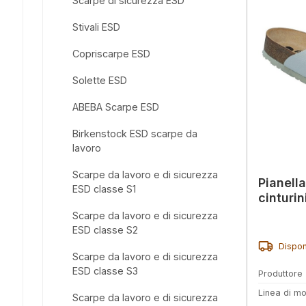
Scarpe di sicurezza ESD
Stivali ESD
Copriscarpe ESD
Solette ESD
ABEBA Scarpe ESD
Birkenstock ESD scarpe da
lavoro
Scarpe da lavoro e di sicurezza
Pianell
ESD classe S1
cinturin
Scarpe da lavoro e di sicurezza
ESD classe S2
Dispon
Scarpe da lavoro e di sicurezza
ESD classe S3
Produttore
Linea di mo
Scarpe da lavoro e di sicurezza