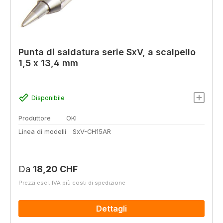
Punta di saldatura serie SxV, a scalpello
1,5 x 13,4 mm
Disponibile
Produttore
OKI
Linea di modelli
SxV-CH15AR
Prezzo normale:
Da
18,20 CHF
Prezzi escl. IVA più costi di spedizione
Dettagli