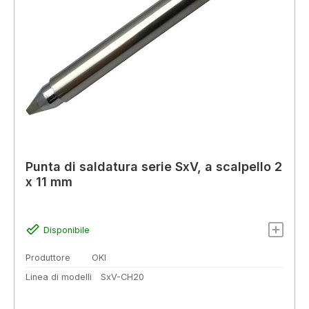
Punta di saldatura serie SxV, a scalpello 2
x 11 mm
Disponibile
Produttore
OKI
Linea di modelli
SxV-CH20