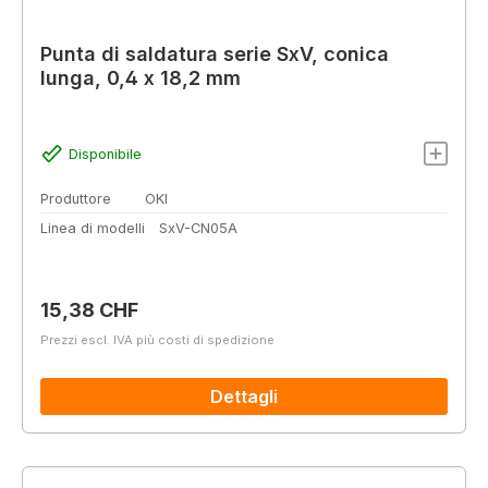
Punta di saldatura serie SxV, conica
lunga, 0,4 x 18,2 mm
Disponibile
Produttore
OKI
Linea di modelli
SxV-CN05A
Prezzo normale:
15,38 CHF
Prezzi escl. IVA più costi di spedizione
Dettagli