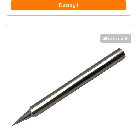
Dettagli
altre varianti