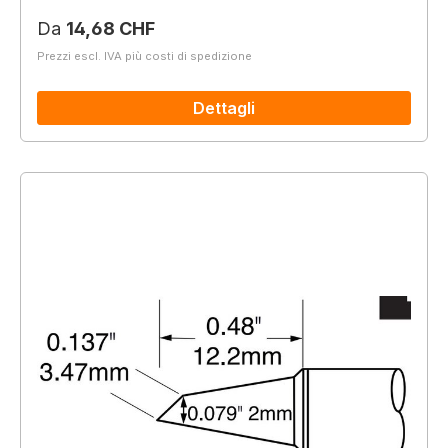
Prezzo normale:
Da
14,68 CHF
Prezzi escl. IVA più costi di spedizione
Dettagli