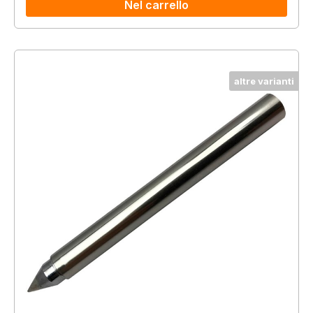
Nel carrello
altre varianti