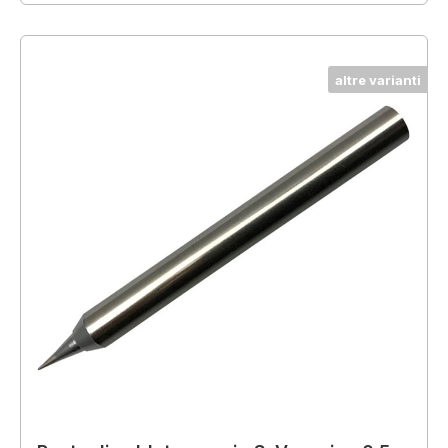
altre varianti