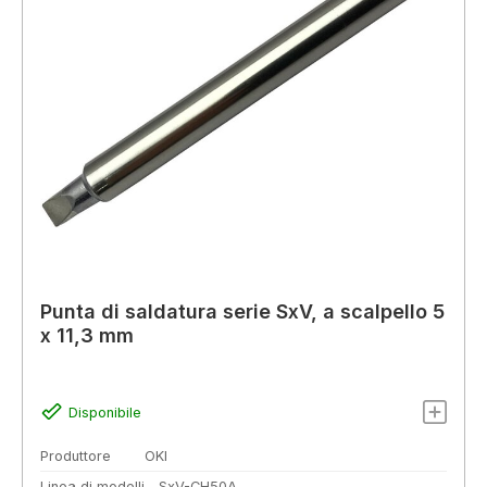
Punta di saldatura serie SxV, a scalpello 5
x 11,3 mm
Disponibile
Produttore
OKI
Linea di modelli
SxV-CH50A