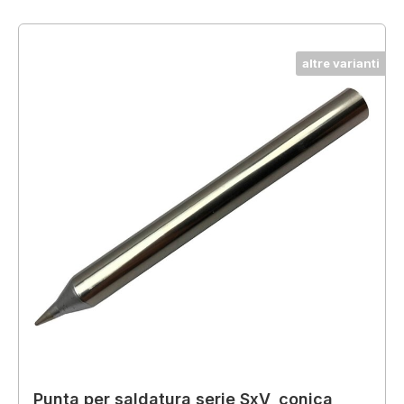
altre varianti
Punta per saldatura serie SxV, conica