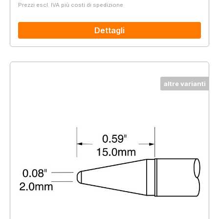
Prezzi escl. IVA più costi di spedizione
Dettagli
altre varianti