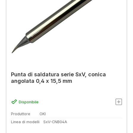
Punta di saldatura serie SxV, conica
angolata 0,4 x 15,5 mm
Disponibile
Produttore
OKI
Linea di modelli
SxV-CNB04A