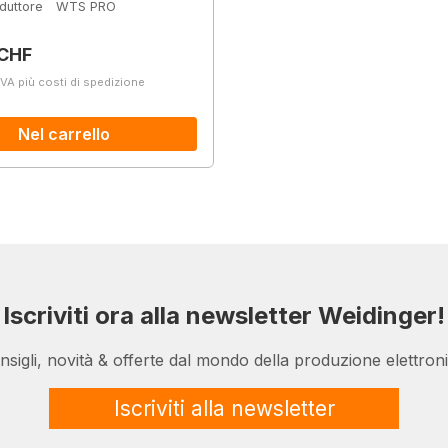
duttore
WTS PRO
normale:
 CHF
IVA più costi di spedizione
Nel carrello
Iscriviti ora alla newsletter Weidinger!
nsigli, novità & offerte dal mondo della produzione elettroni
Iscriviti alla newsletter