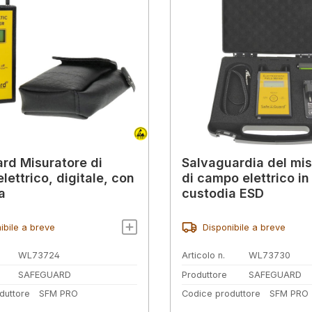
rd Misuratore di
Salvaguardia del mis
lettrico, digitale, con
di campo elettrico in
a
custodia ESD
ibile a breve
Disponibile a breve
WL73724
Articolo n.
WL73730
SAFEGUARD
Produttore
SAFEGUARD
duttore
SFM PRO
Codice produttore
SFM PRO 