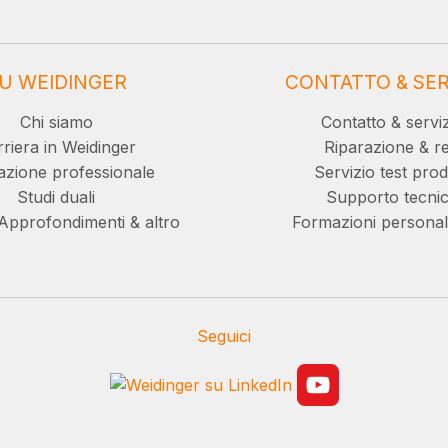
U WEIDINGER
CONTATTO & SER
Chi siamo
Contatto & servi
riera in Weidinger
Riparazione & re
zione professionale
Servizio test prod
Studi duali
Supporto tecni
Approfondimenti & altro
Formazioni personal
Seguici