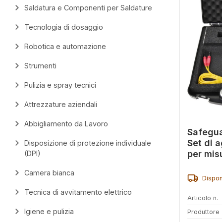
Saldatura e Componenti per Saldature
Tecnologia di dosaggio
Robotica e automazione
Strumenti
Pulizia e spray tecnici
Attrezzature aziendali
Abbigliamento da Lavoro
Safeguar
Set di 
Disposizione di protezione individuale
per mis
(DPI)
elettri
Camera bianca
Dispon
Tecnica di avvitamento elettrico
Articolo n.
Igiene e pulizia
Produttore