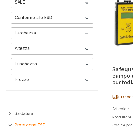
SALE
Conforme alle ESD
Larghezza
Altezza
Lunghezza
Safegua
campo e
Prezzo
custodi
Dispon
Articolo n.
Saldatura
Produttore
Protezione ESD
Codice pro