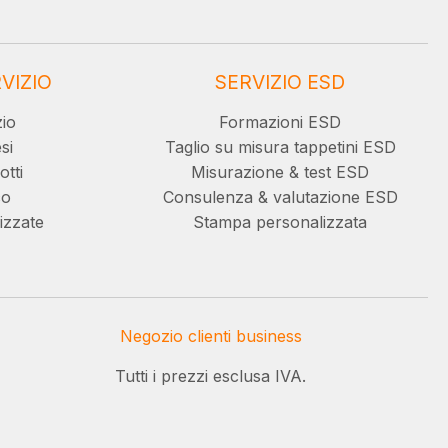
VIZIO
SERVIZIO ESD
zio
Formazioni ESD
si
Taglio su misura tappetini ESD
otti
Misurazione & test ESD
co
Consulenza & valutazione ESD
izzate
Stampa personalizzata
Negozio clienti business
Tutti i prezzi esclusa IVA.