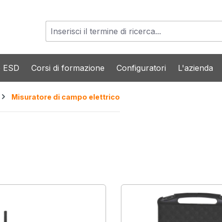
o ESD
Corsi di formazione
Configuratori
L'azienda
Misuratore di campo elettrico