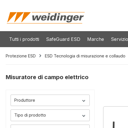
 ricerca
Passa alla navigazione principale
Tutti i prodotti
SafeGuard ESD
Marche
Servizi
Protezione ESD
ESD Tecnologia di misurazione e collaudo
Misuratore di campo elettrico
Produttore
Tipo di prodotto