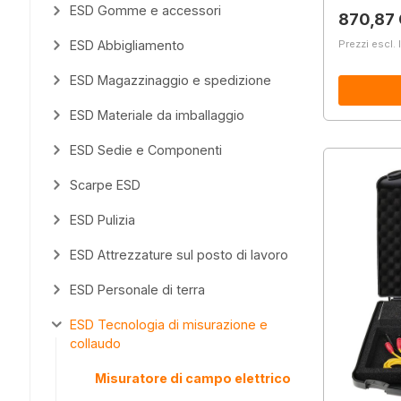
ESD Gomme e accessori
Prezzo 
870,87
Prezzi escl. 
ESD Abbigliamento
ESD Magazzinaggio e spedizione
ESD Materiale da imballaggio
ESD Sedie e Componenti
Scarpe ESD
ESD Pulizia
ESD Attrezzature sul posto di lavoro
ESD Personale di terra
ESD Tecnologia di misurazione e
collaudo
Misuratore di campo elettrico