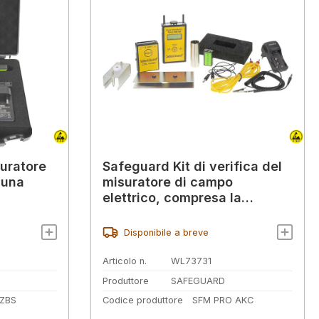
uratore
Safeguard Kit di verifica del
 una
misuratore di campo
elettrico, compresa la
valigetta in alluminio
Disponibile a breve
Articolo n.
WL73731
Produttore
SAFEGUARD
ZBS
Codice produttore
SFM PRO AKC