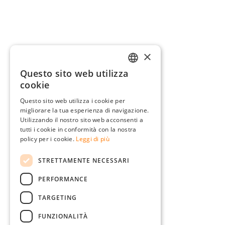
×
Questo sito web utilizza
GERMAN
cookie
ENGLISH
Questo sito web utilizza i cookie per
migliorare la tua esperienza di navigazione.
FRENCH
Utilizzando il nostro sito web acconsenti a
ITALIAN
tutti i cookie in conformità con la nostra
policy per i cookie.
Leggi di più
DUTCH
STRETTAMENTE NECESSARI
POLISH
PERFORMANCE
TARGETING
FUNZIONALITÀ