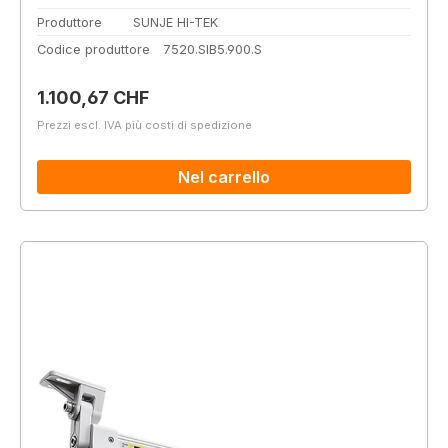
Produttore
SUNJE HI-TEK
Codice produttore
7520.SIB5.900.S
Prezzo normale:
1.100,67 CHF
Prezzi escl. IVA più costi di spedizione
Nel carrello