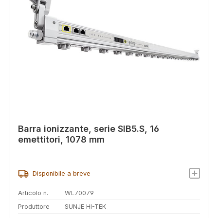
Barra ionizzante, serie SIB5.S, 16
emettitori, 1078 mm
Disponibile a breve
Articolo n.
WL70079
Produttore
SUNJE HI-TEK