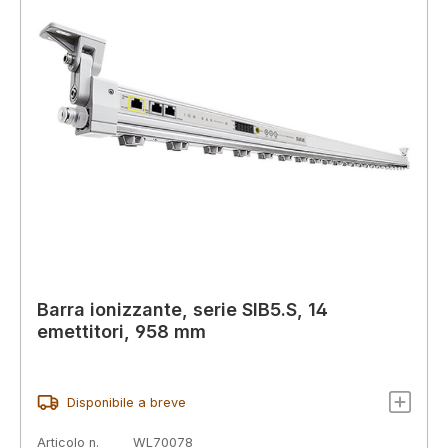
Barra ionizzante, serie SIB5.S, 14
emettitori, 958 mm
Disponibile a breve
Articolo n.
WL70078