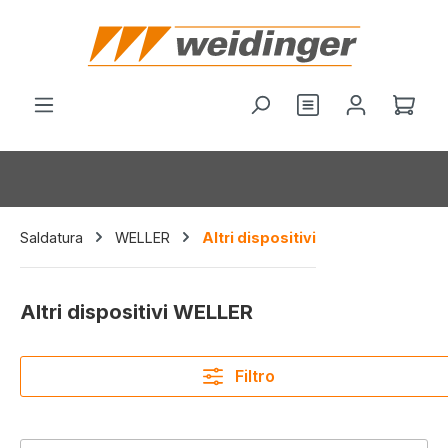
nuto principale
Hai 0 articoli nel
Il c
Saldatura
WELLER
Altri dispositivi
Altri dispositivi WELLER
Filtro