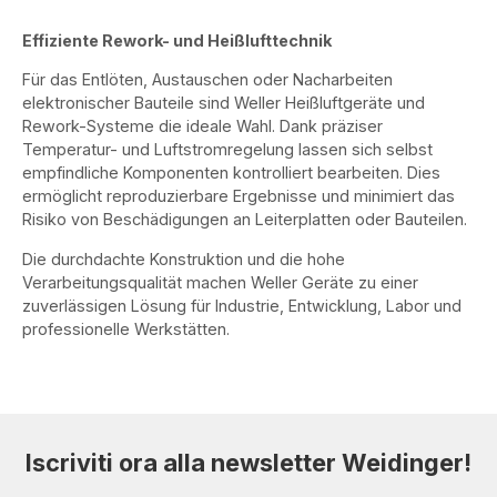
Effiziente Rework- und Heißlufttechnik
Für das Entlöten, Austauschen oder Nacharbeiten
elektronischer Bauteile sind Weller Heißluftgeräte und
Rework-Systeme die ideale Wahl. Dank präziser
Temperatur- und Luftstromregelung lassen sich selbst
empfindliche Komponenten kontrolliert bearbeiten. Dies
ermöglicht reproduzierbare Ergebnisse und minimiert das
Risiko von Beschädigungen an Leiterplatten oder Bauteilen.
Die durchdachte Konstruktion und die hohe
Verarbeitungsqualität machen Weller Geräte zu einer
zuverlässigen Lösung für Industrie, Entwicklung, Labor und
professionelle Werkstätten.
Iscriviti ora alla newsletter Weidinger!