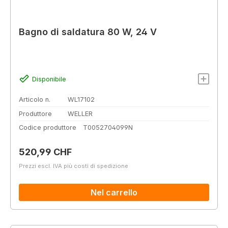
Bagno di saldatura 80 W, 24 V
Disponibile
Articolo n.
WL17102
Produttore
WELLER
Codice produttore
T0052704099N
Prezzo normale:
520,99 CHF
Prezzi escl. IVA più costi di spedizione
Nel carrello