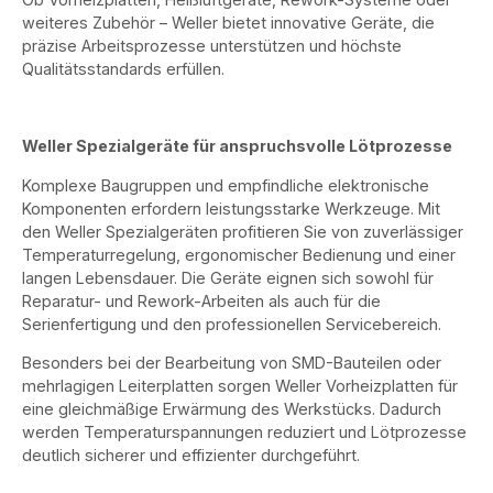
weiteres Zubehör – Weller bietet innovative Geräte, die
präzise Arbeitsprozesse unterstützen und höchste
Qualitätsstandards erfüllen.
Weller Spezialgeräte für anspruchsvolle Lötprozesse
Komplexe Baugruppen und empfindliche elektronische
Komponenten erfordern leistungsstarke Werkzeuge. Mit
den Weller Spezialgeräten profitieren Sie von zuverlässiger
Temperaturregelung, ergonomischer Bedienung und einer
langen Lebensdauer. Die Geräte eignen sich sowohl für
Reparatur- und Rework-Arbeiten als auch für die
Serienfertigung und den professionellen Servicebereich.
Besonders bei der Bearbeitung von SMD-Bauteilen oder
mehrlagigen Leiterplatten sorgen Weller Vorheizplatten für
eine gleichmäßige Erwärmung des Werkstücks. Dadurch
werden Temperaturspannungen reduziert und Lötprozesse
deutlich sicherer und effizienter durchgeführt.