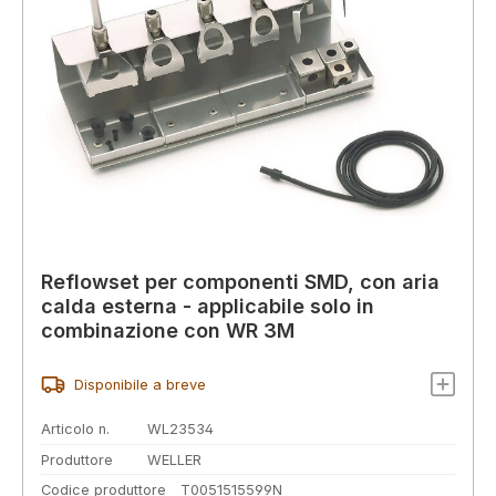
Reflowset per componenti SMD, con aria
calda esterna - applicabile solo in
combinazione con WR 3M
Disponibile a breve
Articolo n.
WL23534
Produttore
WELLER
Codice produttore
T0051515599N