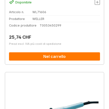
Disponibile
Articolo n.
WL71606
Produttore
WELLER
Codice produttore
T0053450299
Prezzo normale:
25,74 CHF
Prezzi escl. IVA più costi di spedizione
Nel carrello