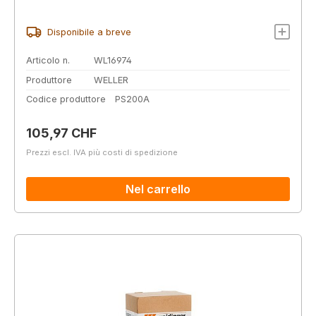
Disponibile a breve
Articolo n.
WL16974
Produttore
WELLER
Codice produttore
PS200A
Prezzo normale:
105,97 CHF
Prezzi escl. IVA più costi di spedizione
Nel carrello