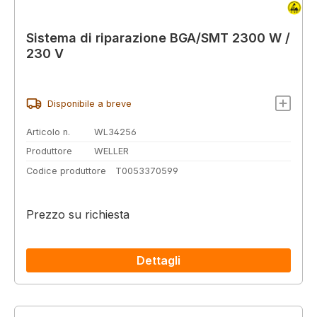
Sistema di riparazione BGA/SMT 2300 W /
230 V
Disponibile a breve
Articolo n.
WL34256
Produttore
WELLER
Codice produttore
T0053370599
Prezzo su richiesta
Dettagli