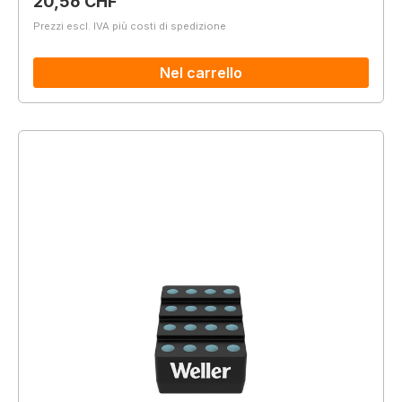
Prezzo normale:
20,56 CHF
Prezzi escl. IVA più costi di spedizione
Nel carrello