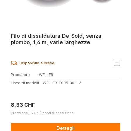
Filo di dissaldatura De-Sold, senza
piombo, 1,6 m, varie larghezze
Disponibile a breve
Produttore
WELLER
Linea di modelli
WELLER-T005130-1-6
Prezzo normale:
8,33 CHF
Prezzi escl. IVA più costi di spedizione
Dettagli