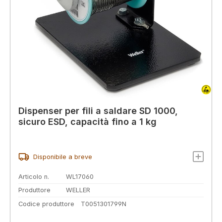
Dispenser per fili a saldare SD 1000,
sicuro ESD, capacità fino a 1 kg
Disponibile a breve
Articolo n.
WL17060
Produttore
WELLER
Codice produttore
T0051301799N