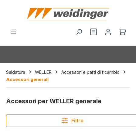
nuto principale
Hai 0 articoli nel
Il c
Saldatura
WELLER
Accessori e parti di ricambio
Accessori generali
Accessori per WELLER generale
Filtro