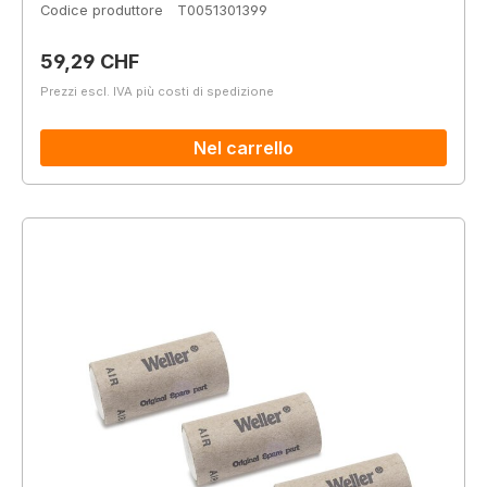
Codice produttore
T0051301399
Prezzo normale:
59,29 CHF
Prezzi escl. IVA più costi di spedizione
Nel carrello