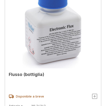
Flusso (bottiglia)
Disponibile a breve
Articolo n.
WL24342