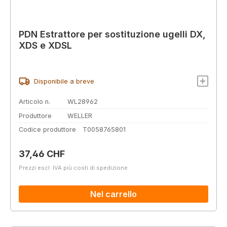
PDN Estrattore per sostituzione ugelli DX,
XDS e XDSL
Disponibile a breve
Articolo n.
WL28962
Produttore
WELLER
Codice produttore
T0058765801
Prezzo normale:
37,46 CHF
Prezzi escl. IVA più costi di spedizione
Nel carrello