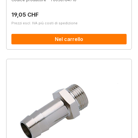
Prezzo normale:
19,05 CHF
Prezzi escl. IVA più costi di spedizione
Nel carrello