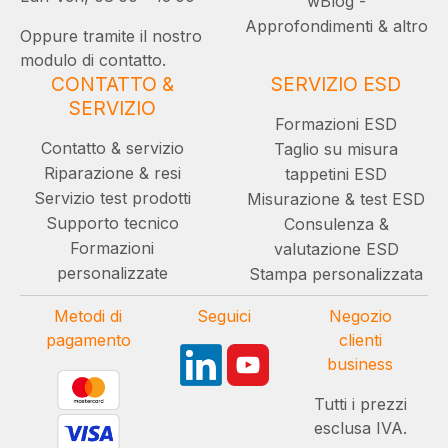
wBlog -
Approfondimenti & altro
Oppure tramite il nostro
modulo di contatto.
CONTATTO &
SERVIZIO ESD
SERVIZIO
Formazioni ESD
Contatto & servizio
Taglio su misura
Riparazione & resi
tappetini ESD
Servizio test prodotti
Misurazione & test ESD
Supporto tecnico
Consulenza &
Formazioni
valutazione ESD
personalizzate
Stampa personalizzata
Metodi di
Seguici
Negozio
pagamento
clienti
business
Tutti i prezzi
esclusa IVA.