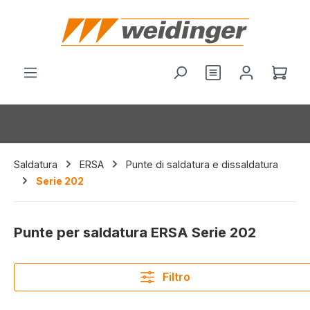
nuto principale
Hai 0 articoli nel
Il c
Saldatura
ERSA
Punte di saldatura e dissaldatura
Serie 202
Punte per saldatura ERSA Serie 202
Filtro