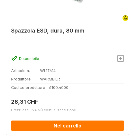
Spazzola ESD, dura, 80 mm
Disponibile
Articolo n.
WL17614
Produttore
WARMBIER
Codice produttore
6100.4000
Prezzo normale:
28,31 CHF
Prezzi escl. IVA più costi di spedizione
Nel carrello