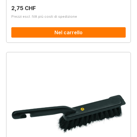
Prezzo normale:
2,75 CHF
Prezzi escl. IVA più costi di spedizione
Nel carrello