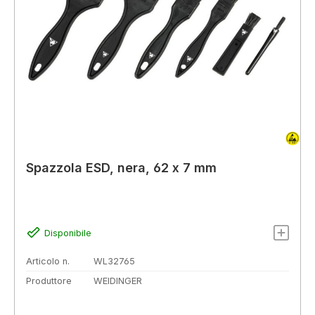
Spazzola ESD, nera, 62 x 7 mm
Disponibile
Articolo n.
WL32765
Produttore
WEIDINGER