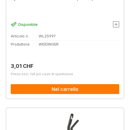
Disponibile
Articolo n.
WL25997
Produttore
WEIDINGER
Prezzo normale:
3,01 CHF
Prezzi escl. IVA più costi di spedizione
Nel carrello