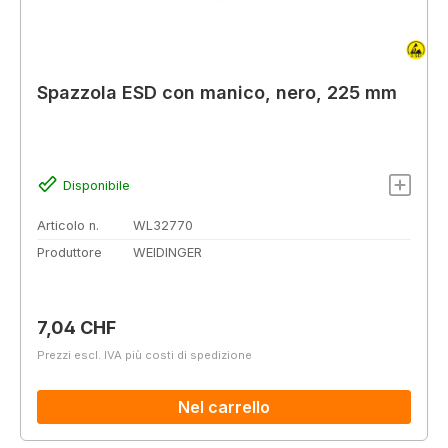
Spazzola ESD con manico, nero, 225 mm
Disponibile
Articolo n.
WL32770
Produttore
WEIDINGER
Prezzo normale:
7,04 CHF
Prezzi escl. IVA più costi di spedizione
Nel carrello