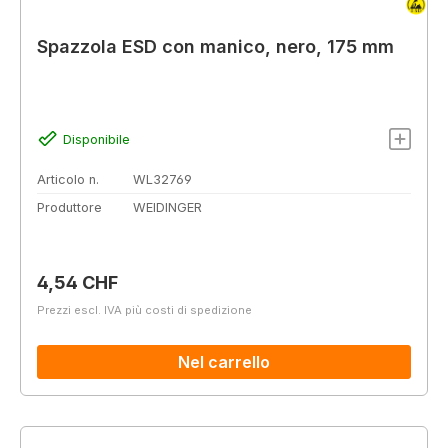
Spazzola ESD con manico, nero, 175 mm
Disponibile
Articolo n.
WL32769
Produttore
WEIDINGER
Prezzo normale:
4,54 CHF
Prezzi escl. IVA più costi di spedizione
Nel carrello