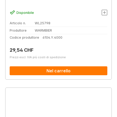
Disponibile
Articolo n.
WL25798
Produttore
WARMBIER
Codice produttore
6104.Y.4000
Prezzo normale:
29,54 CHF
Prezzi escl. IVA più costi di spedizione
Nel carrello