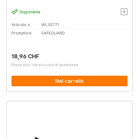
Disponibile
Articolo n.
WL32771
Produttore
SAFEGUARD
Prezzo normale:
18,96 CHF
Prezzi escl. IVA più costi di spedizione
Nel carrello