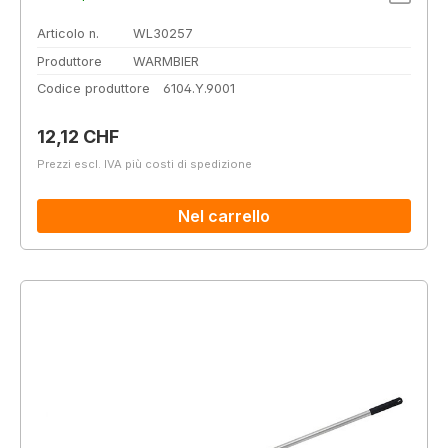
Articolo n.
WL30257
Produttore
WARMBIER
Codice produttore
6104.Y.9001
Prezzo normale:
12,12 CHF
Prezzi escl. IVA più costi di spedizione
Nel carrello