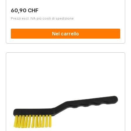
Prezzo normale:
60,90 CHF
Prezzi escl. IVA più costi di spedizione
Nel carrello