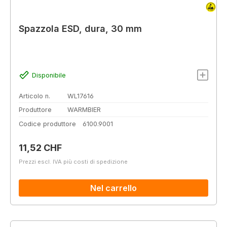
Spazzola ESD, dura, 30 mm
Disponibile
Articolo n.
WL17616
Produttore
WARMBIER
Codice produttore
6100.9001
Prezzo normale:
11,52 CHF
Prezzi escl. IVA più costi di spedizione
Nel carrello