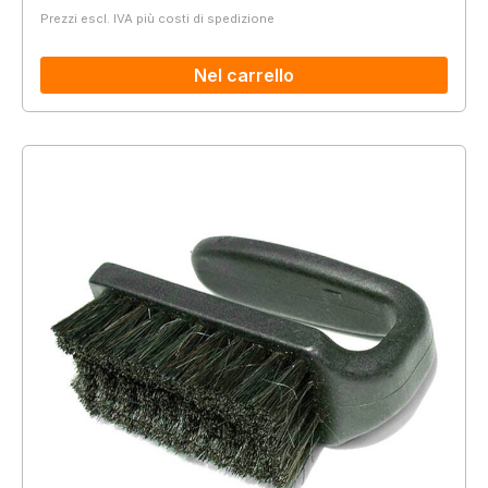
Prezzi escl. IVA più costi di spedizione
Nel carrello