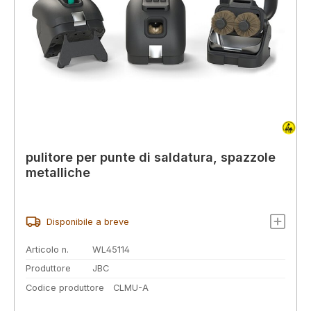
pulitore per punte di saldatura, spazzole
metalliche
Disponibile a breve
Articolo n.
WL45114
Produttore
JBC
Codice produttore
CLMU-A