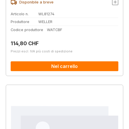
Disponibile a breve
Articolo n.
WL81274
Produttore
WELLER
Codice produttore
WATCBF
Prezzo normale:
114,80 CHF
Prezzi escl. IVA più costi di spedizione
Nel carrello