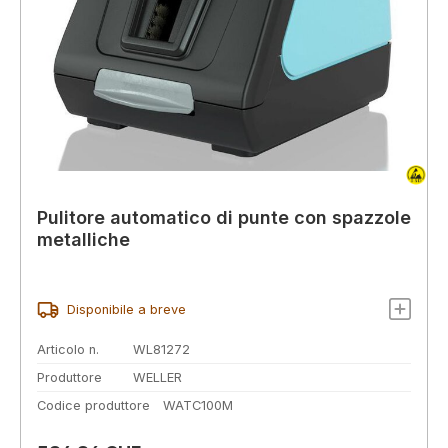
Pulitore automatico di punte con spazzole
metalliche
Disponibile a breve
Articolo n.
WL81272
Produttore
WELLER
Codice produttore
WATC100M