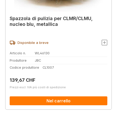
Spazzola di pulizia per CLMR/CLMU,
nucleo blu, metallica
Disponibile a breve
Articolo n.
WL46130
Produttore
JBC
Codice produttore
CL1007
Prezzo normale:
139,67 CHF
Prezzi escl. IVA più costi di spedizione
Nel carrello