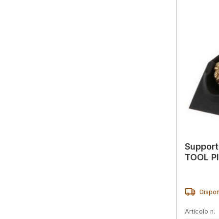
Support
TOOL P
Dispon
Articolo n.