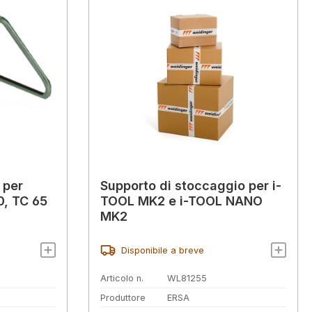
 per
Supporto di stoccaggio per i-
0, TC 65
TOOL MK2 e i-TOOL NANO
MK2
Disponibile a breve
Articolo n.
WL81255
Produttore
ERSA