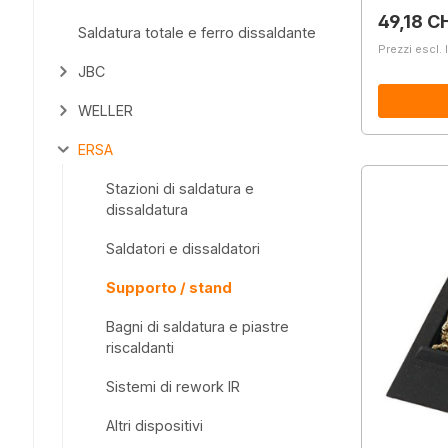
Prezzo 
49,18 C
Saldatura totale e ferro dissaldante
Prezzi escl. 
JBC
WELLER
ERSA
Stazioni di saldatura e
dissaldatura
Saldatori e dissaldatori
Supporto / stand
Bagni di saldatura e piastre
riscaldanti
Sistemi di rework IR
Altri dispositivi