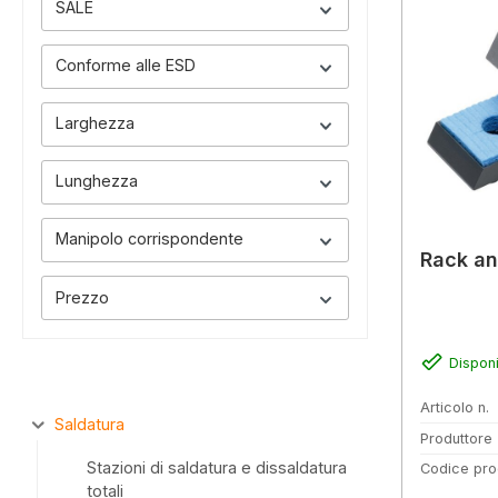
SALE
Conforme alle ESD
Larghezza
Lunghezza
Manipolo corrispondente
Rack ant
Prezzo
Disponi
Articolo n.
Saldatura
Produttore
Stazioni di saldatura e dissaldatura
Codice pro
totali