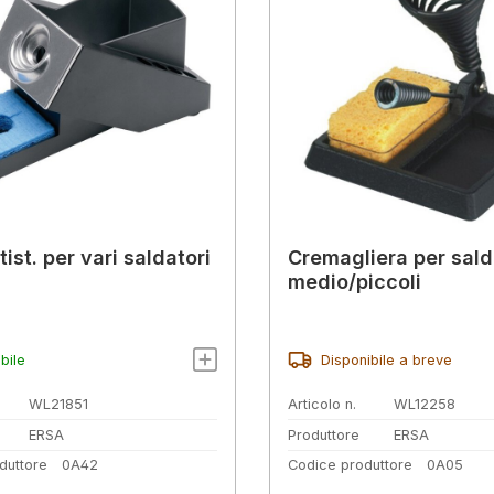
ist. per vari saldatori
Cremagliera per sald
medio/piccoli
bile
Disponibile a breve
WL21851
Articolo n.
WL12258
ERSA
Produttore
ERSA
duttore
0A42
Codice produttore
0A05