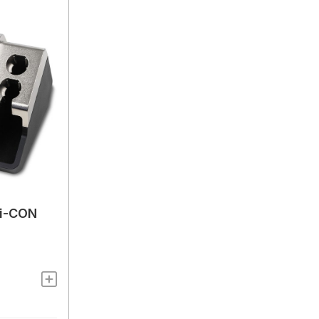
 i-CON