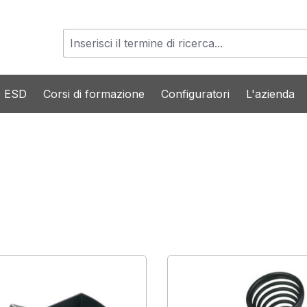
o ESD
Corsi di formazione
Configuratori
L'azienda