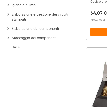
Codice pro
Igiene e pulizia
Prezzo 
64,07 
Elaborazione e gestione dei circuiti
stampati
Prezzi escl. 
Elaborazione dei componenti
Stoccaggio dei componenti
SALE