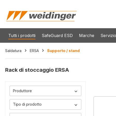
 ricerca
Passa alla navigazione principale
Tutti i prodotti
SafeGuard ESD
Marche
Servizi
Saldatura
ERSA
Supporto / stand
Rack di stoccaggio ERSA
Produttore
Tipo di prodotto