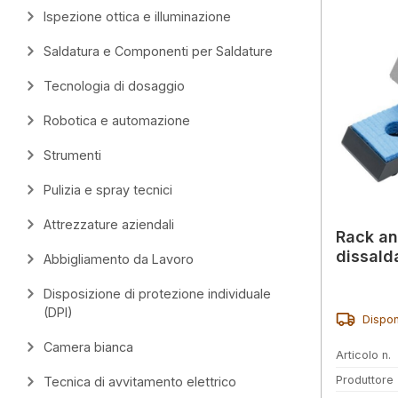
Ispezione ottica e illuminazione
Saldatura e Componenti per Saldature
Tecnologia di dosaggio
Robotica e automazione
Strumenti
Pulizia e spray tecnici
Attrezzature aziendali
Rack ant
dissald
Abbigliamento da Lavoro
Disposizione di protezione individuale
(DPI)
Dispon
Camera bianca
Articolo n.
Produttore
Tecnica di avvitamento elettrico