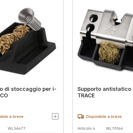
o di stoccaggio per i-
Supporto antistatico
ICO
TRACE
ibile a breve
Disponibile a breve
WL36477
Articolo n.
WL70166