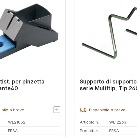
ist. per pinzetta
Supporto di supporto
ante40
serie Multitip, Tip 26
ibile a breve
Disponibile a breve
WL21852
Articolo n.
WL12263
ERSA
Produttore
ERSA