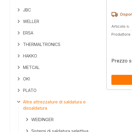
JBC
Dispon
WELLER
Articolo n.
ERSA
Produttore
THERMALTRONICS
HAKKO
Prezzo su
METCAL
OKI
PLATO
Altre attrezzature di saldatura e
dissaldatura
WEIDINGER
Sistemi di saldatura selettiva