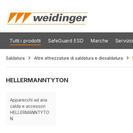
 ricerca
Passa alla navigazione principale
Tutti i prodotti
SafeGuard ESD
Marche
Servizi
Saldatura
Altre attrezzature di saldatura e dissaldatura
HELLERMANNTYTON
Apparecchi ad aria
calda e accessori
HELLERMANNTYTO
N