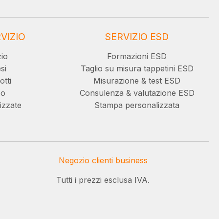
VIZIO
SERVIZIO ESD
zio
Formazioni ESD
si
Taglio su misura tappetini ESD
otti
Misurazione & test ESD
co
Consulenza & valutazione ESD
izzate
Stampa personalizzata
Negozio clienti business
Tutti i prezzi esclusa IVA.