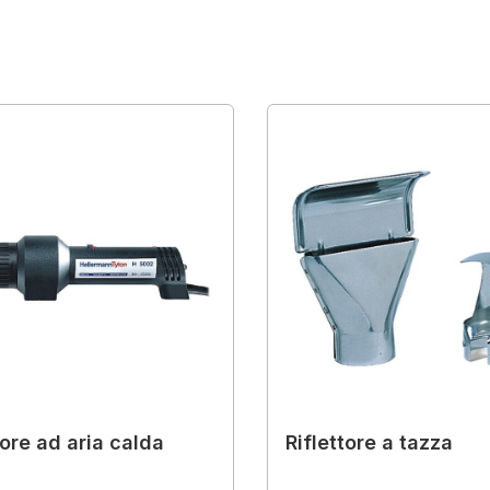
tore ad aria calda
Riflettore a tazza