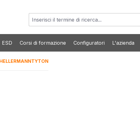
o ESD
Corsi di formazione
Configuratori
L'azienda
HELLERMANNTYTON