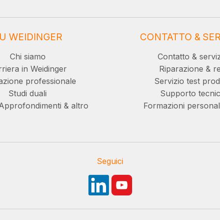
U WEIDINGER
CONTATTO & SER
Chi siamo
Contatto & servi
riera in Weidinger
Riparazione & re
zione professionale
Servizio test prod
Studi duali
Supporto tecni
Approfondimenti & altro
Formazioni personal
Seguici