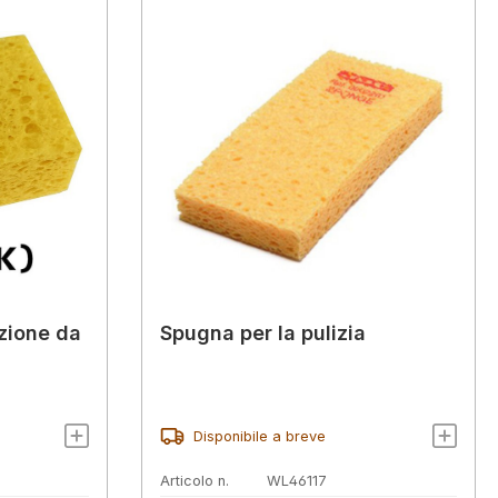
zione da
Spugna per la pulizia
Disponibile a breve
Articolo n.
WL46117