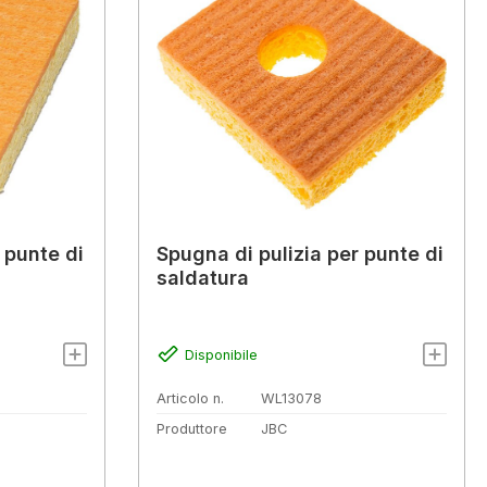
 punte di
Spugna di pulizia per punte di
saldatura
Disponibile
Articolo n.
WL13078
Produttore
JBC