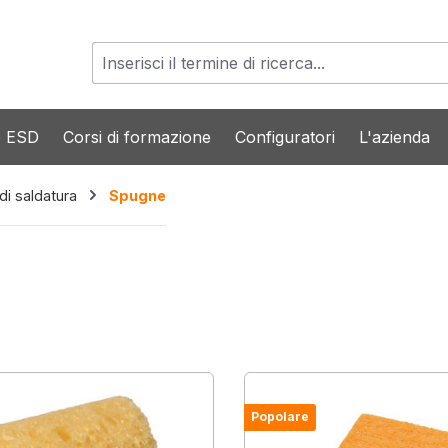
o ESD
Corsi di formazione
Configuratori
L'azienda
 di saldatura
Spugne
Popolare