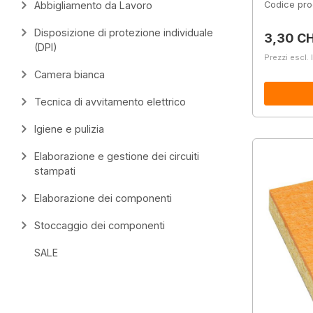
Abbigliamento da Lavoro
Codice pro
Disposizione di protezione individuale
Prezzo 
3,30 C
(DPI)
Prezzi escl. 
Camera bianca
Tecnica di avvitamento elettrico
Igiene e pulizia
Elaborazione e gestione dei circuiti
stampati
Elaborazione dei componenti
Stoccaggio dei componenti
SALE