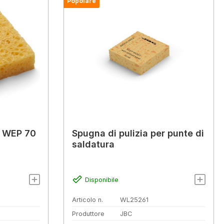
Popolare
r WEP 70
Spugna di pulizia per punte di
saldatura
Disponibile
Articolo n.
WL25261
Produttore
JBC