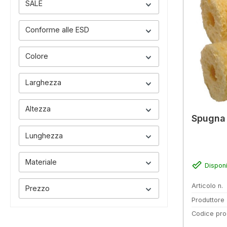
SALE
Conforme alle ESD
Colore
Larghezza
Altezza
Spugna 
Lunghezza
Materiale
Disponi
Articolo n.
Prezzo
Produttore
Codice pro