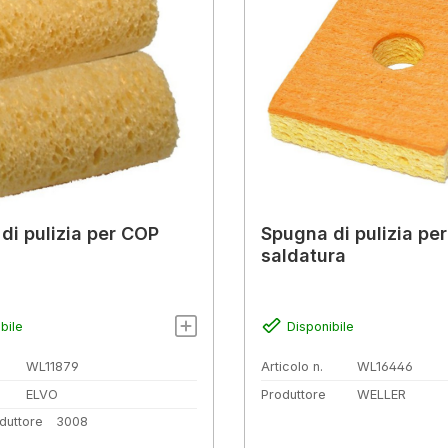
di pulizia per COP
Spugna di pulizia per
saldatura
bile
Disponibile
WL11879
Articolo n.
WL16446
ELVO
Produttore
WELLER
duttore
3008