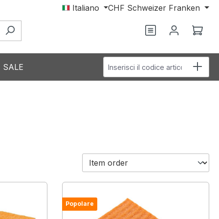
Italiano
CHF
Schweizer Franken
Il c
Inserisci il codice articolo
SALE
Popolare