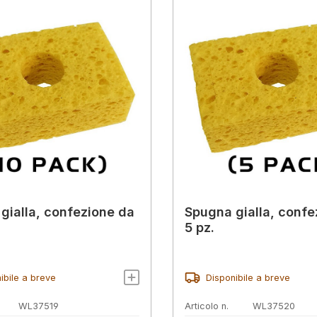
gialla, confezione da
Spugna gialla, confe
5 pz.
ibile a breve
Disponibile a breve
WL37519
Articolo n.
WL37520