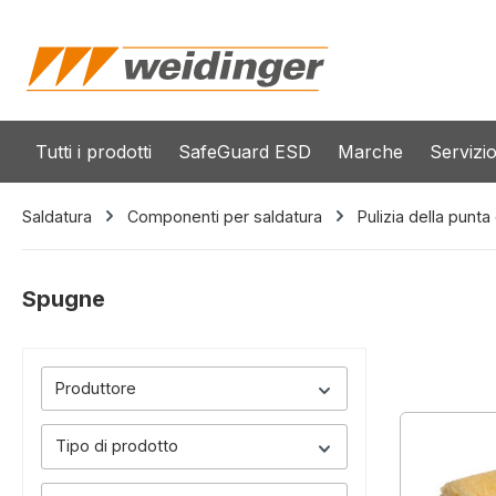
 ricerca
Passa alla navigazione principale
Tutti i prodotti
SafeGuard ESD
Marche
Servizi
Saldatura
Componenti per saldatura
Pulizia della punta
Spugne
Produttore
Tipo di prodotto