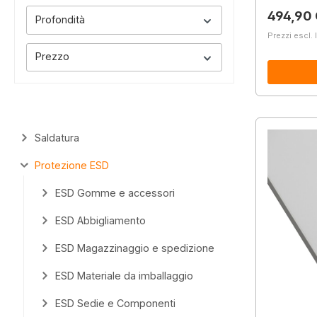
Prezzo 
494,90
Profondità
Prezzi escl. 
Prezzo
Saldatura
Protezione ESD
ESD Gomme e accessori
ESD Abbigliamento
ESD Magazzinaggio e spedizione
ESD Materiale da imballaggio
ESD Sedie e Componenti