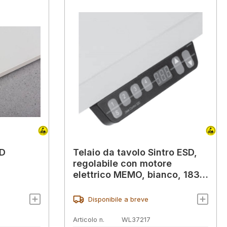
SD
Telaio da tavolo Sintro ESD,
regolabile con motore
elettrico MEMO, bianco, 1830
x 750 mm
Disponibile a breve
Articolo n.
WL37217