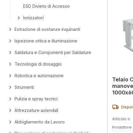
ESD Divieto di Accesso
Ionizzatori
Estrazione di sostanze inquinanti
Ispezione ottica e illuminazione
Saldatura e Componenti per Saldature
Tecnologia di dosaggio
Robotica e automazione
Telaio 
manovel
Strumenti
1000x6
Pulizia e spray tecnici
Dispon
Attrezzature aziendali
Articolo n.
Abbigliamento da Lavoro
Produttore