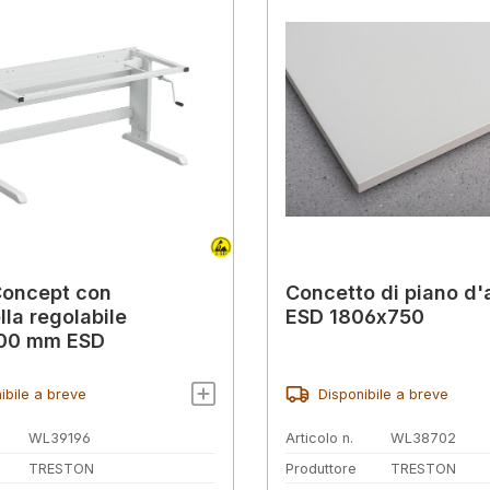
Concept con
Concetto di piano d
la regolabile
ESD 1806x750
00 mm ESD
ibile a breve
Disponibile a breve
WL39196
Articolo n.
WL38702
TRESTON
Produttore
TRESTON