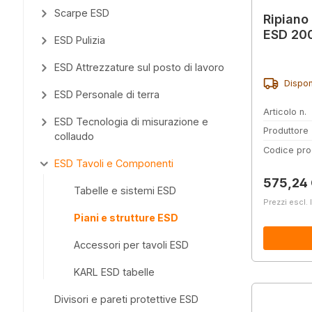
Scarpe ESD
Ripiano
ESD 20
ESD Pulizia
ESD Attrezzature sul posto di lavoro
Dispon
ESD Personale di terra
Articolo n.
ESD Tecnologia di misurazione e
Produttore
collaudo
Codice pro
ESD Tavoli e Componenti
Prezzo 
575,24
Tabelle e sistemi ESD
Prezzi escl. 
Piani e strutture ESD
Accessori per tavoli ESD
KARL ESD tabelle
Divisori e pareti protettive ESD