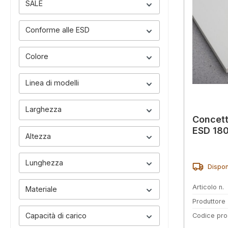
SALE
Conforme alle ESD
Colore
Linea di modelli
Larghezza
Concett
ESD 18
Altezza
Lunghezza
Dispon
Articolo n.
Materiale
Produttore
Capacità di carico
Codice pro