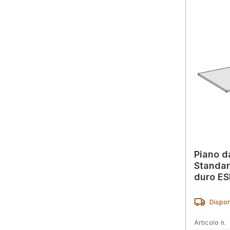
Piano d
Standar
duro ESD
chiaro,
Dispon
Articolo n.