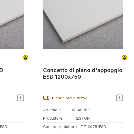
SD
Concetto di piano d'appoggio
ESD 1200x750
Disponibile a breve
Articolo n.
WL40988
Produttore
TRESTON
-ESD
Codice produttore
TT12075-ESD