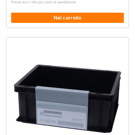
Prezzi escl. IVA più costi di spedizione
Nel carrello