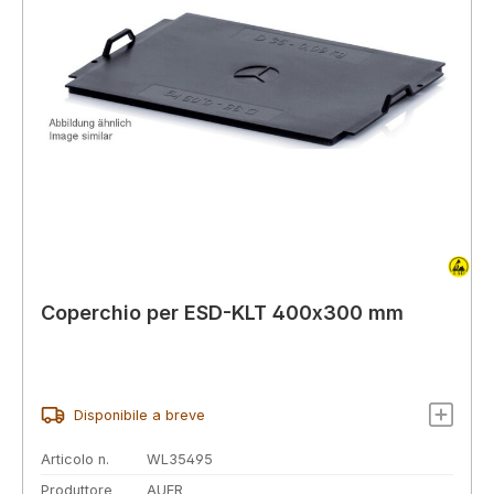
Coperchio per ESD-KLT 400x300 mm
Disponibile a breve
Articolo n.
WL35495
Produttore
AUER