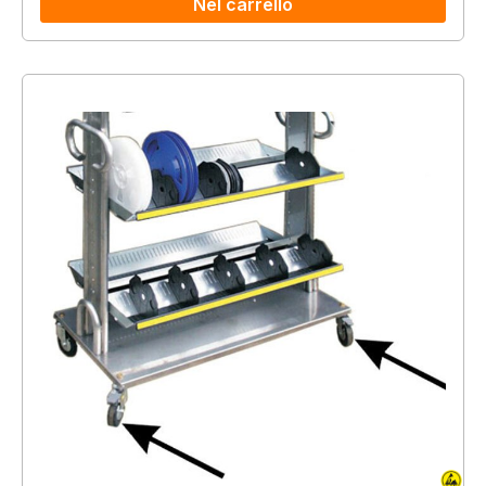
Nel carrello