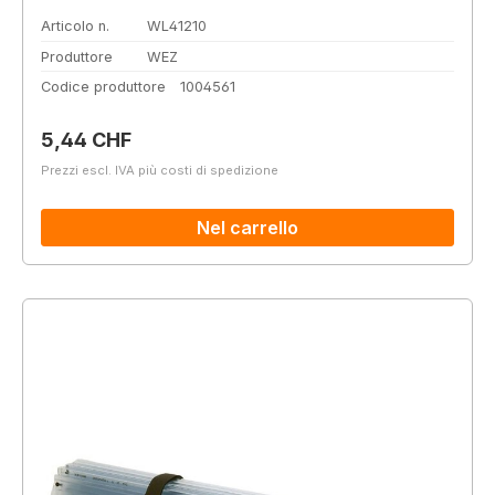
Articolo n.
WL41210
Produttore
WEZ
Codice produttore
1004561
Prezzo normale:
5,44 CHF
Prezzi escl. IVA più costi di spedizione
Nel carrello