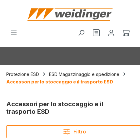
nuto principale
Hai 0 articoli nel
Il c
Protezione ESD
ESD Magazzinaggio e spedizione
Accessori per lo stoccaggio e il trasporto ESD
Accessori per lo stoccaggio e il
trasporto ESD
Filtro