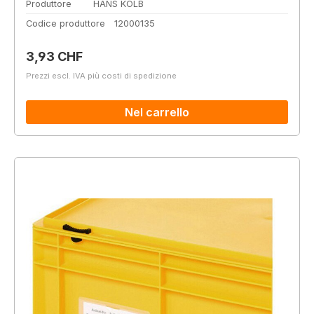
Produttore
HANS KOLB
Codice produttore
12000135
Prezzo normale:
3,93 CHF
Prezzi escl. IVA più costi di spedizione
Nel carrello