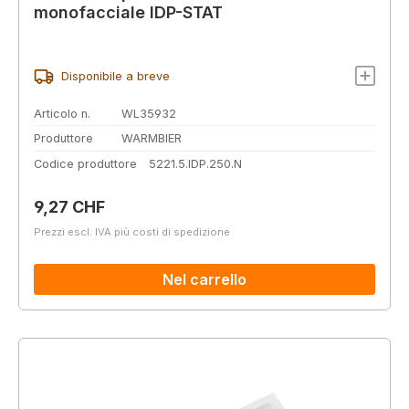
monofacciale IDP-STAT
Disponibile a breve
Articolo n.
WL35932
Produttore
WARMBIER
Codice produttore
5221.5.IDP.250.N
Prezzo normale:
9,27 CHF
Prezzi escl. IVA più costi di spedizione
Nel carrello