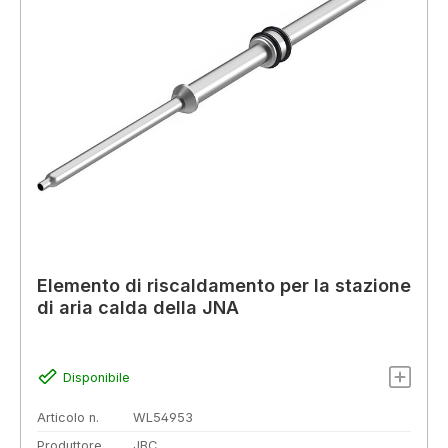
Elemento di riscaldamento per la stazione
di aria calda della JNA
Disponibile
Articolo n.
WL54953
Produttore
JBC