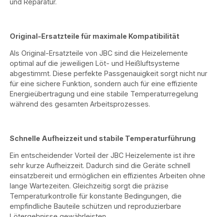
und Reparatur.
Original-Ersatzteile für maximale Kompatibilität
Als Original-Ersatzteile von JBC sind die Heizelemente
optimal auf die jeweiligen Löt- und Heißluftsysteme
abgestimmt. Diese perfekte Passgenauigkeit sorgt nicht nur
für eine sichere Funktion, sondern auch für eine effiziente
Energieübertragung und eine stabile Temperaturregelung
während des gesamten Arbeitsprozesses.
Schnelle Aufheizzeit und stabile Temperaturführung
Ein entscheidender Vorteil der JBC Heizelemente ist ihre
sehr kurze Aufheizzeit. Dadurch sind die Geräte schnell
einsatzbereit und ermöglichen ein effizientes Arbeiten ohne
lange Wartezeiten. Gleichzeitig sorgt die präzise
Temperaturkontrolle für konstante Bedingungen, die
empfindliche Bauteile schützen und reproduzierbare
Lötergebnisse gewährleisten.