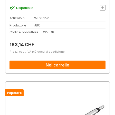
Disponibile
Articolo n.
WL25169
Produttore
JBC
Codice produttore
DSV-DR
Prezzo normale:
183,14 CHF
Prezzi escl. IVA più costi di spedizione
Nel carrello
Popolare