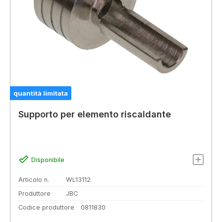
quantità limitata
Supporto per elemento riscaldante
Disponibile
Articolo n.
WL13112
Produttore
JBC
Codice produttore
0811830