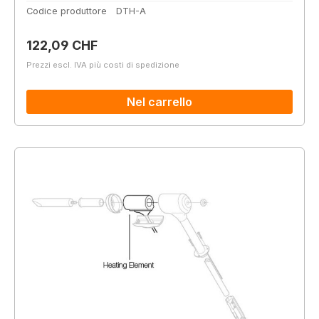
Codice produttore
DTH-A
Prezzo normale:
122,09 CHF
Prezzi escl. IVA più costi di spedizione
Nel carrello