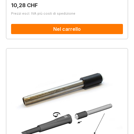
Prezzo normale:
10,28 CHF
Prezzi escl. IVA più costi di spedizione
Nel carrello