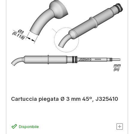
Cartuccia piegata Ø 3 mm 45º, J325410
Disponibile