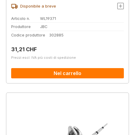
Disponibile a breve
Articolo n.
WL19371
Produttore
JBC
Codice produttore
302885
Prezzo normale:
31,21 CHF
Prezzi escl. IVA più costi di spedizione
Nel carrello