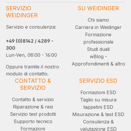
SERVIZIO
SU WEIDINGER
WEIDINGER
Chi siamo
Servizio e consulenza:
Carriera in Weidinger
Formazione
+49 (0)8142 / 4289 -
professionale
300
Studi duali
Lun-Ven, 08:00 - 16:00
wBlog -
Approfondimenti & altro
Oppure tramite il nostro
modulo di contatto.
CONTATTO &
SERVIZIO ESD
SERVIZIO
Formazioni ESD
Contatto & servizio
Taglio su misura
Riparazione & resi
tappetini ESD
Servizio test prodotti
Misurazione & test ESD
Supporto tecnico
Consulenza &
Formazioni
valutazione ESD