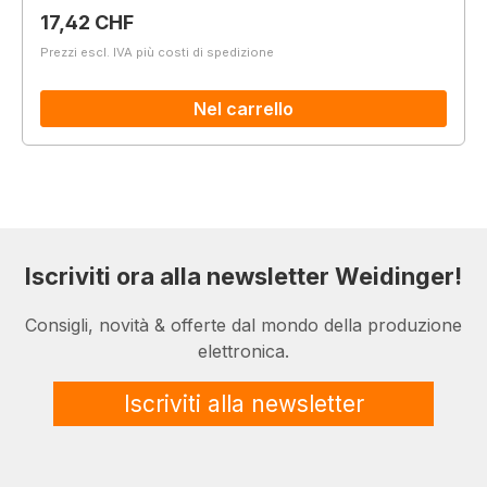
Prezzo normale:
17,42 CHF
Prezzi escl. IVA più costi di spedizione
Nel carrello
Iscriviti ora alla newsletter Weidinger!
Consigli, novità & offerte dal mondo della produzione
elettronica.
Iscriviti alla newsletter