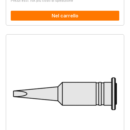
Prezzi escl. IVA più costi di spedizione
Nel carrello