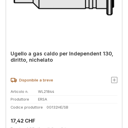
Ugello a gas caldo per Independent 130,
diritto, nichelato
Disponibile a breve
Articolo n.
WL21844
Produttore
ERSA
Codice produttore
0G132HE/SB
Prezzo normale:
17,42 CHF