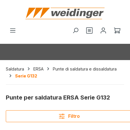
nuto principale
Il c
Saldatura
ERSA
Punte di saldatura e dissaldatura
Serie G132
Punte per saldatura ERSA Serie G132
Filtro