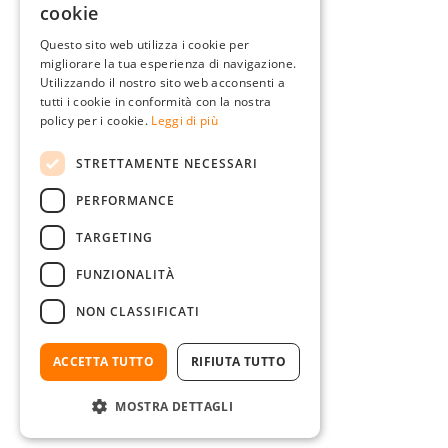
cookie
ENGLISH
Questo sito web utilizza i cookie per
migliorare la tua esperienza di navigazione.
FRENCH
Utilizzando il nostro sito web acconsenti a
ITALIAN
tutti i cookie in conformità con la nostra
policy per i cookie.
Leggi di più
DUTCH
STRETTAMENTE NECESSARI
POLISH
PERFORMANCE
TARGETING
FUNZIONALITÀ
NON CLASSIFICATI
ACCETTA TUTTO
RIFIUTA TUTTO
MOSTRA DETTAGLI