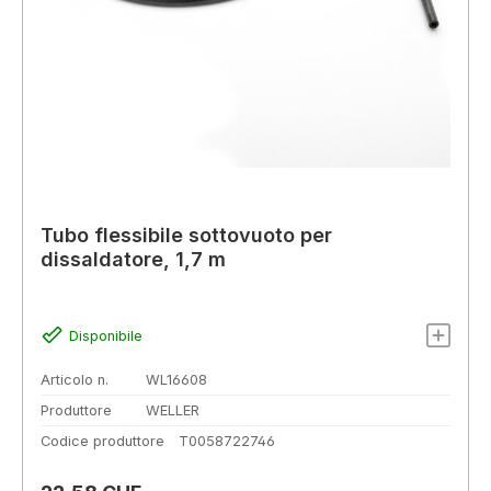
Tubo flessibile sottovuoto per
dissaldatore, 1,7 m
Disponibile
Articolo n.
WL16608
Produttore
WELLER
Codice produttore
T0058722746