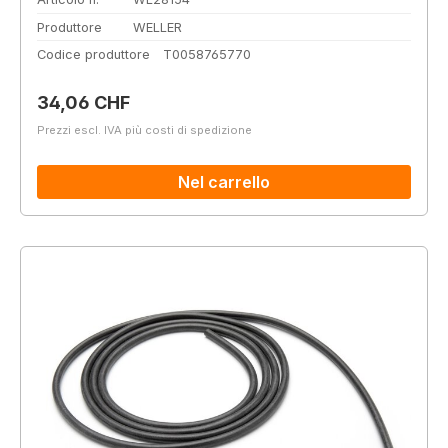
Produttore
WELLER
Codice produttore
T0058765770
Prezzo normale:
34,06 CHF
Prezzi escl. IVA più costi di spedizione
Nel carrello