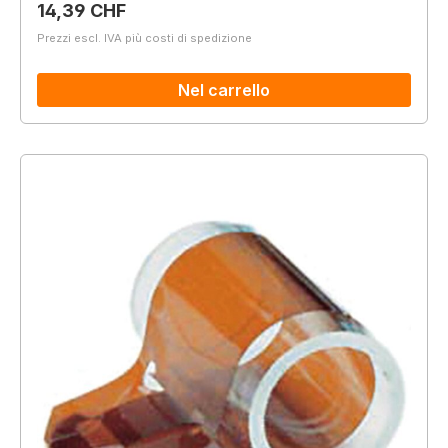
Prezzo normale:
14,39 CHF
Prezzi escl. IVA più costi di spedizione
Nel carrello