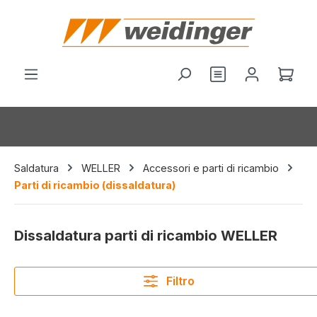
nuto principale
Hai 0 articoli nel
Il c
Saldatura
WELLER
Accessori e parti di ricambio
Parti di ricambio (dissaldatura)
Dissaldatura parti di ricambio WELLER
Filtro