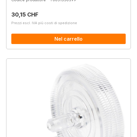
Prezzo normale:
30,15 CHF
Prezzi escl. IVA più costi di spedizione
Nel carrello