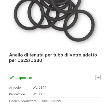
Anello di tenuta per tubo di vetro adatto
per DS22/DS80
Disponibile
Articolo n.
WL16399
Produttore
WELLER
Codice produttore
T0051360399