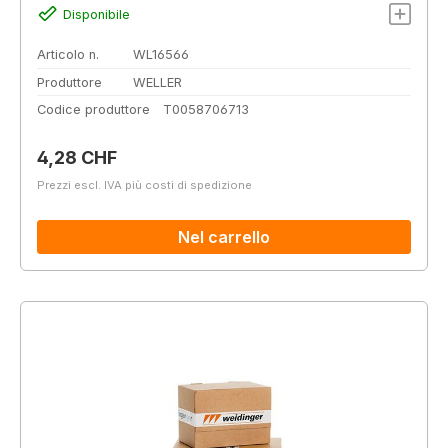
Disponibile
Articolo n.
WL16566
Produttore
WELLER
Codice produttore
T0058706713
Prezzo normale:
4,28 CHF
Prezzi escl. IVA più costi di spedizione
Nel carrello