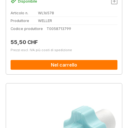
Disponibile
Articolo n.
WL16578
Produttore
WELLER
Codice produttore
T0058713799
Prezzo normale:
55,50 CHF
Prezzi escl. IVA più costi di spedizione
Nel carrello