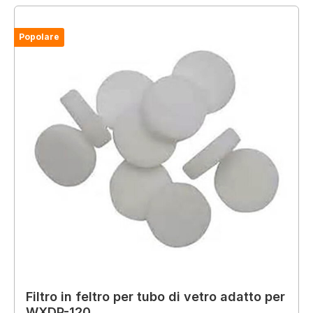
Popolare
Filtro in feltro per tubo di vetro adatto per
WXDP-120