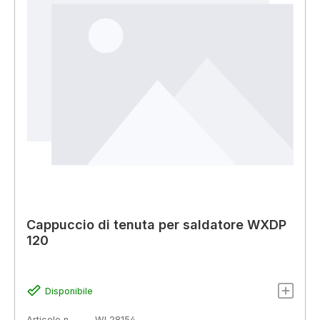
Cappuccio di tenuta per saldatore WXDP
120
Disponibile
Articolo n.
WL28154