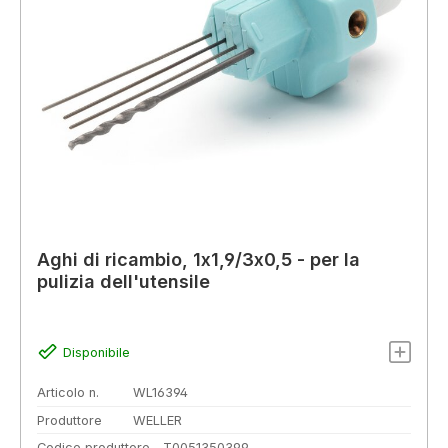
Aghi di ricambio, 1x1,9/3x0,5 - per la
pulizia dell'utensile
Disponibile
Articolo n.
WL16394
Produttore
WELLER
Codice produttore
T0051350399