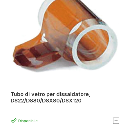
Tubo di vetro per dissaldatore,
DS22/DS80/DSX80/DSX120
Disponibile