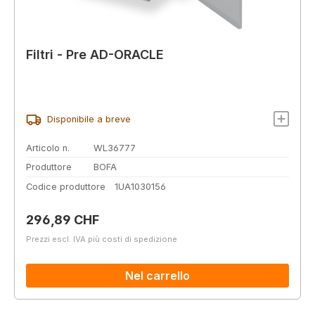
Filtri - Pre AD-ORACLE
Disponibile a breve
Articolo n.
WL36777
Produttore
BOFA
Codice produttore
1UA1030156
Prezzo normale:
296,89 CHF
Prezzi escl. IVA più costi di spedizione
Nel carrello