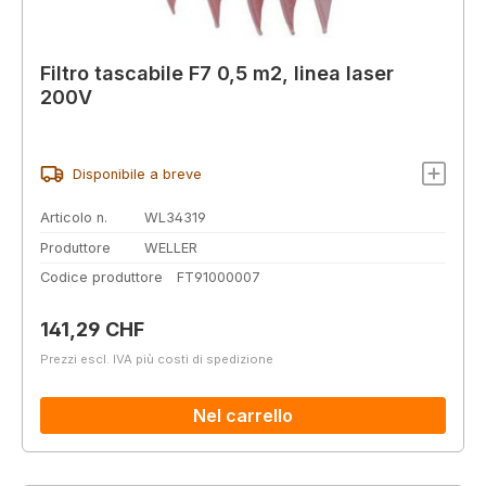
Filtro tascabile F7 0,5 m2, linea laser
200V
Disponibile a breve
Articolo n.
WL34319
Produttore
WELLER
Codice produttore
FT91000007
Prezzo normale:
141,29 CHF
Prezzi escl. IVA più costi di spedizione
Nel carrello