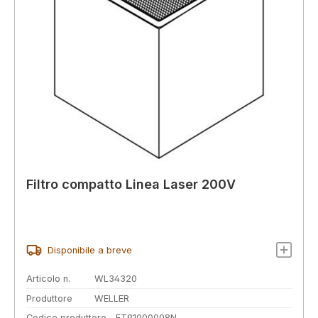
Filtro compatto Linea Laser 200V
Disponibile a breve
Articolo n.
WL34320
Produttore
WELLER
Codice produttore
FT91000008N