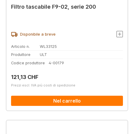
Filtro tascabile F9-02, serie 200
Disponibile a breve
Articolo n.
WL33125
Produttore
ULT
Codice produttore
4-00179
Prezzo normale:
121,13 CHF
Prezzi escl. IVA più costi di spedizione
Nel carrello