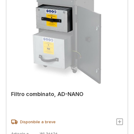
Filtro combinato, AD-NANO
Disponibile a breve
Articolo n.
WL36626