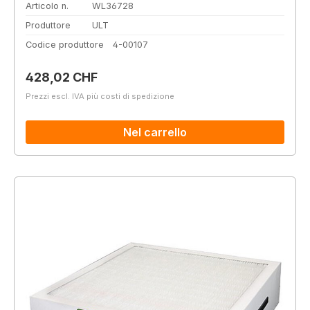
Articolo n.
WL36728
Produttore
ULT
Codice produttore
4-00107
Prezzo normale:
428,02 CHF
Prezzi escl. IVA più costi di spedizione
Nel carrello