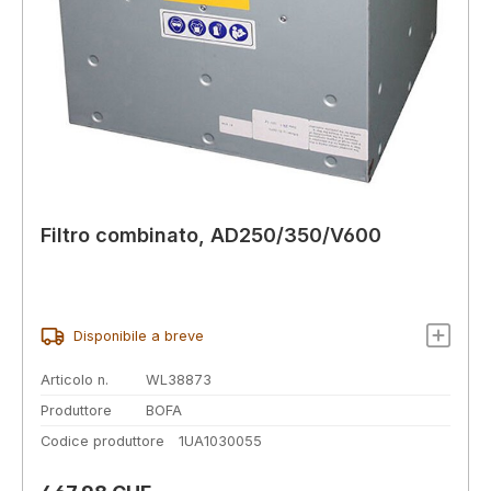
Filtro combinato, AD250/350/V600
Disponibile a breve
Articolo n.
WL38873
Produttore
BOFA
Codice produttore
1UA1030055