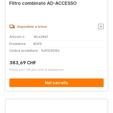
Filtro combinato AD-ACCESSO
Disponibile a breve
Articolo n.
WL42861
Produttore
BOFA
Codice produttore
1UA1030154
Prezzo normale:
383,69 CHF
Prezzi escl. IVA più costi di spedizione
Nel carrello