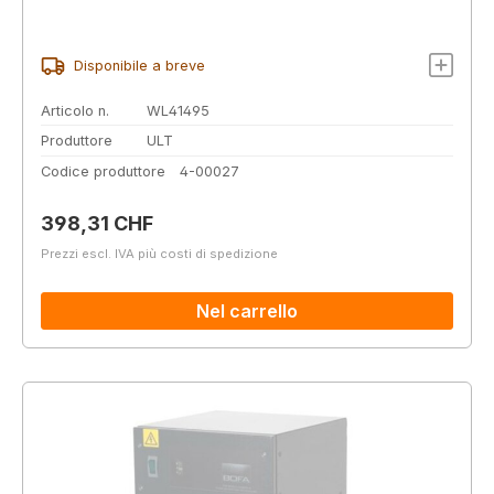
Disponibile a breve
Articolo n.
WL41495
Produttore
ULT
Codice produttore
4-00027
Prezzo normale:
398,31 CHF
Prezzi escl. IVA più costi di spedizione
Nel carrello