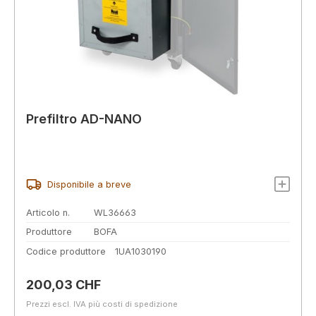
Prefiltro AD-NANO
Disponibile a breve
Articolo n.
WL36663
Produttore
BOFA
Codice produttore
1UA1030190
Prezzo normale:
200,03 CHF
Prezzi escl. IVA più costi di spedizione