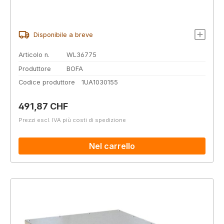
Disponibile a breve
Articolo n.
WL36775
Produttore
BOFA
Codice produttore
1UA1030155
Prezzo normale:
491,87 CHF
Prezzi escl. IVA più costi di spedizione
Nel carrello