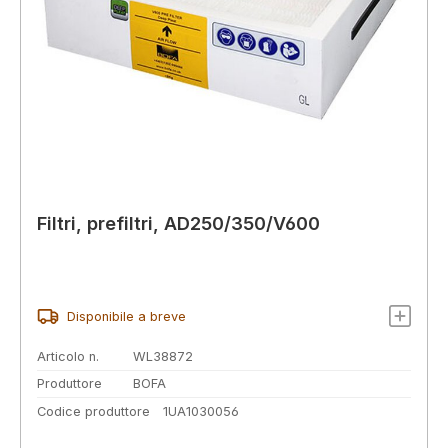
Filtri, prefiltri, AD250/350/V600
Disponibile a breve
Articolo n.
WL38872
Produttore
BOFA
Codice produttore
1UA1030056