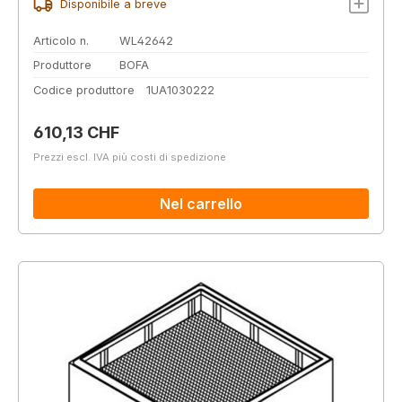
Disponibile a breve
Articolo n.
WL42642
Produttore
BOFA
Codice produttore
1UA1030222
Prezzo normale:
610,13 CHF
Prezzi escl. IVA più costi di spedizione
Nel carrello