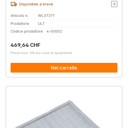
Disponibile a breve
Articolo n.
WL37371
Produttore
ULT
Codice produttore
4-00002
Prezzo normale:
469,64 CHF
Prezzi escl. IVA più costi di spedizione
Nel carrello