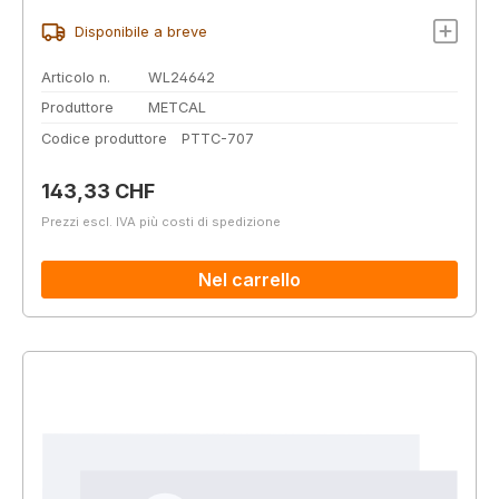
Disponibile a breve
Articolo n.
WL24642
Produttore
METCAL
Codice produttore
PTTC-707
Prezzo normale:
143,33 CHF
Prezzi escl. IVA più costi di spedizione
Nel carrello