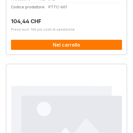
Codice produttore
PTTC-601
Prezzo normale:
104,44 CHF
Prezzi escl. IVA più costi di spedizione
Nel carrello