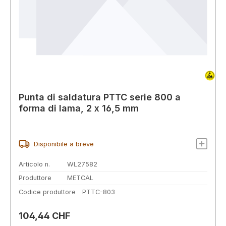
Punta di saldatura PTTC serie 800 a
forma di lama, 2 x 16,5 mm
Disponibile a breve
Articolo n.
WL27582
Produttore
METCAL
Codice produttore
PTTC-803
Prezzo normale:
104,44 CHF