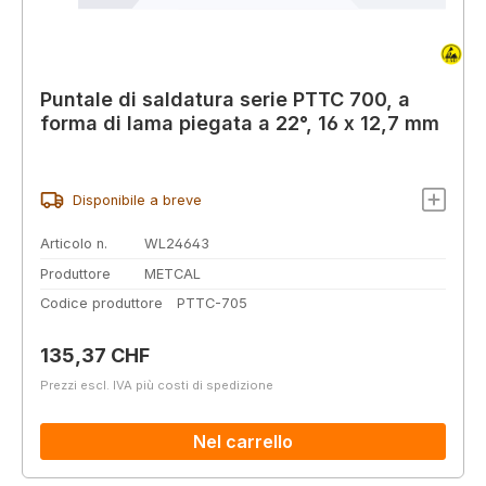
Puntale di saldatura serie PTTC 700, a
forma di lama piegata a 22°, 16 x 12,7 mm
Disponibile a breve
Articolo n.
WL24643
Produttore
METCAL
Codice produttore
PTTC-705
Prezzo normale:
135,37 CHF
Prezzi escl. IVA più costi di spedizione
Nel carrello