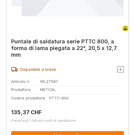
Puntale di saldatura serie PTTC 800, a
forma di lama piegata a 22°, 20,5 x 12,7
mm
Disponibile a breve
Articolo n.
WL27587
Produttore
METCAL
Codice produttore
PTTC-806
Prezzo normale:
135,37 CHF
Prezzi escl. IVA più costi di spedizione