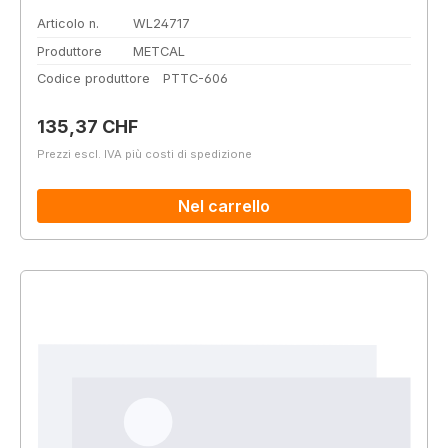
Articolo n.
WL24717
Produttore
METCAL
Codice produttore
PTTC-606
Prezzo normale:
135,37 CHF
Prezzi escl. IVA più costi di spedizione
Nel carrello