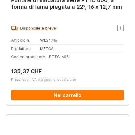
Puntale di saldatura serie PTTC 600, a
forma di lama piegata a 22°, 16 x 12,7 mm
Disponibile a breve
Articolo n.
WL24716
Produttore
METCAL
Codice produttore
PTTC-605
Prezzo normale:
135,37 CHF
Prezzi escl. IVA più costi di spedizione
Nel carrello