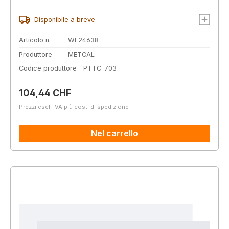
Disponibile a breve
Articolo n.
WL24638
Produttore
METCAL
Codice produttore
PTTC-703
Prezzo normale:
104,44 CHF
Prezzi escl. IVA più costi di spedizione
Nel carrello