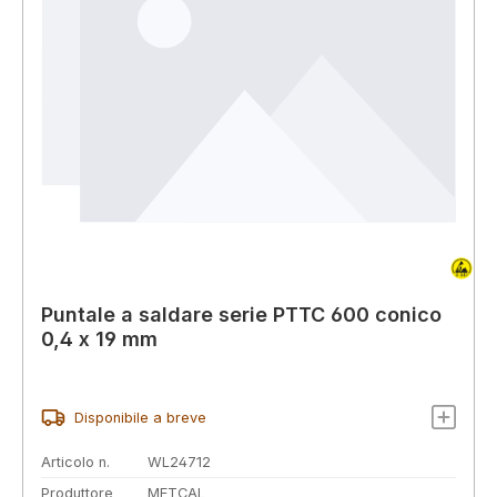
Puntale a saldare serie PTTC 600 conico
0,4 x 19 mm
Disponibile a breve
Articolo n.
WL24712
Produttore
METCAL