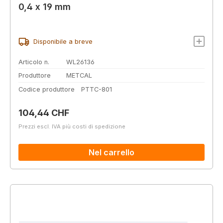
0,4 x 19 mm
Disponibile a breve
Articolo n.
WL26136
Produttore
METCAL
Codice produttore
PTTC-801
Prezzo normale:
104,44 CHF
Prezzi escl. IVA più costi di spedizione
Nel carrello