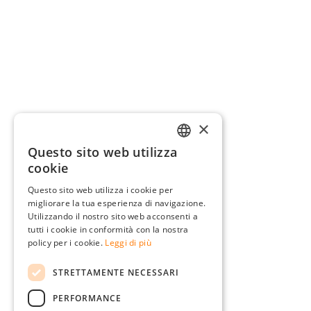
×
Questo sito web utilizza
GERMAN
cookie
ENGLISH
Questo sito web utilizza i cookie per
migliorare la tua esperienza di navigazione.
FRENCH
Utilizzando il nostro sito web acconsenti a
ITALIAN
tutti i cookie in conformità con la nostra
policy per i cookie.
Leggi di più
DUTCH
STRETTAMENTE NECESSARI
POLISH
PERFORMANCE