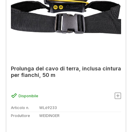
Prolunga del cavo di terra, inclusa cintura
per fianchi, 50 m
Disponibile
Articolo n.
WL69233
Produttore
WEIDINGER