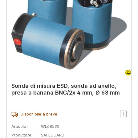
Sonda di misura ESD, sonda ad anello,
presa a banana BNC/2x 4 mm, Ø 63 mm
Disponibile a breve
Articolo n.
WL68592
Produttore
SAFEGUARD