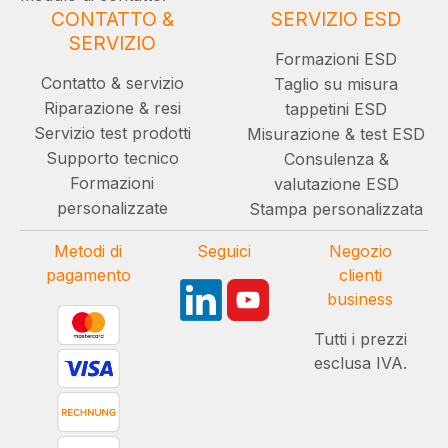
CONTATTO &
SERVIZIO ESD
SERVIZIO
Formazioni ESD
Contatto & servizio
Taglio su misura
Riparazione & resi
tappetini ESD
Servizio test prodotti
Misurazione & test ESD
Supporto tecnico
Consulenza &
Formazioni
valutazione ESD
personalizzate
Stampa personalizzata
Metodi di
Seguici
Negozio
pagamento
clienti
business
Tutti i prezzi
esclusa IVA.