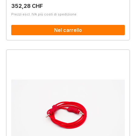
Prezzo normale:
352,28 CHF
Prezzi escl. IVA più costi di spedizione
Nel carrello