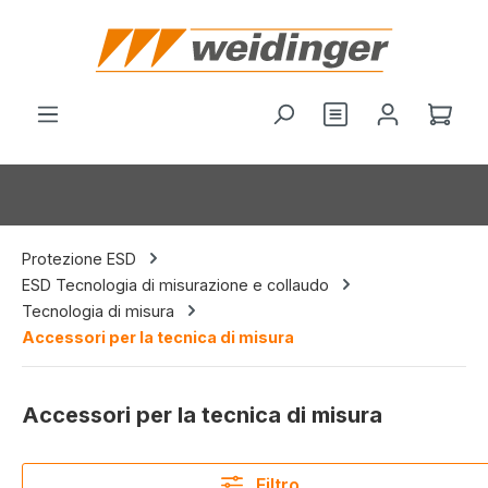
nuto principale
Hai 0 articoli nel
Il c
Protezione ESD
ESD Tecnologia di misurazione e collaudo
Tecnologia di misura
Accessori per la tecnica di misura
Accessori per la tecnica di misura
Filtro