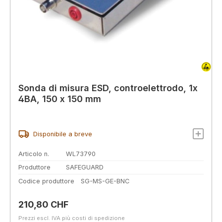
Sonda di misura ESD, controelettrodo, 1x
4BA, 150 x 150 mm
Disponibile a breve
Articolo n.
WL73790
Produttore
SAFEGUARD
Codice produttore
SG-MS-GE-BNC
Prezzo normale:
210,80 CHF
Prezzi escl. IVA più costi di spedizione