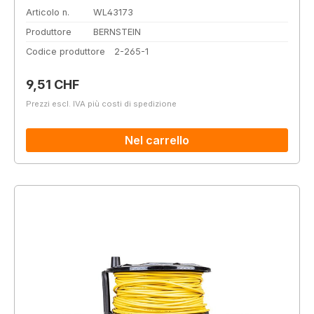
Articolo n.
WL43173
Produttore
BERNSTEIN
Codice produttore
2-265-1
Prezzo normale:
9,51 CHF
Prezzi escl. IVA più costi di spedizione
Nel carrello