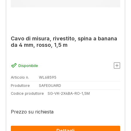
Cavo di misura, rivestito, spina a banana
da 4 mm, rosso, 1,5 m
Disponibile
Articolo n.
WL68595
Produttore
SAFEGUARD
Codice produttore
SG-VK-2X4BA-RO-1,5M
Prezzo su richiesta
Dettagli