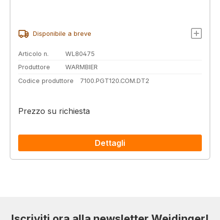
Disponibile a breve
Articolo n.
WL80475
Produttore
WARMBIER
Codice produttore
7100.PGT120.COM.DT2
Prezzo su richiesta
Dettagli
Iscriviti ora alla newsletter Weidinger!