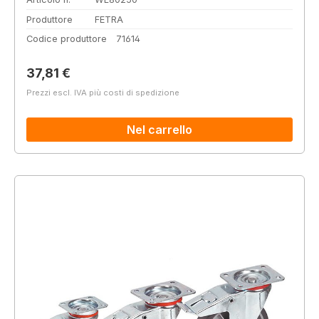
Produttore
FETRA
Codice produttore
71614
Prezzo normale:
37,81 €
Prezzi escl. IVA più costi di spedizione
Nel carrello