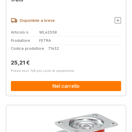
Disponibile a breve
Articolo n.
WL42558
Produttore
FETRA
Codice produttore
71452
Prezzo normale:
25,21 €
Prezzi escl. IVA più costi di spedizione
Nel carrello