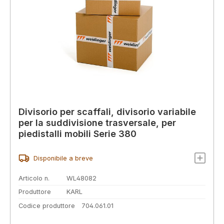
Divisorio per scaffali, divisorio variabile
per la suddivisione trasversale, per
piedistalli mobili Serie 380
Disponibile a breve
Articolo n.
WL48082
Produttore
KARL
Codice produttore
704.061.01