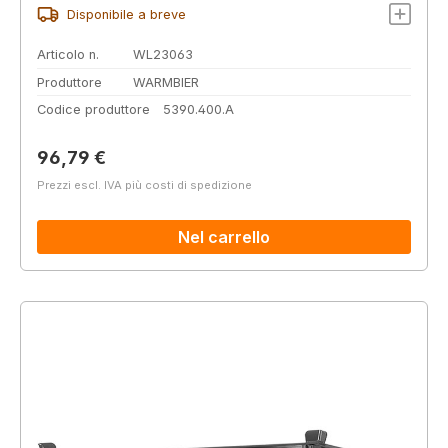
Disponibile a breve
Articolo n.
WL23063
Produttore
WARMBIER
Codice produttore
5390.400.A
Prezzo normale:
96,79 €
Prezzi escl. IVA più costi di spedizione
Nel carrello