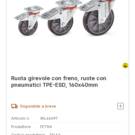
Ruota girevole con freno, ruote con
pneumatici TPE-ESD, 160x40mm
Disponibile a breve
Articolo n.
WL46497
Produttore
FETRA
Codice produttore
71463