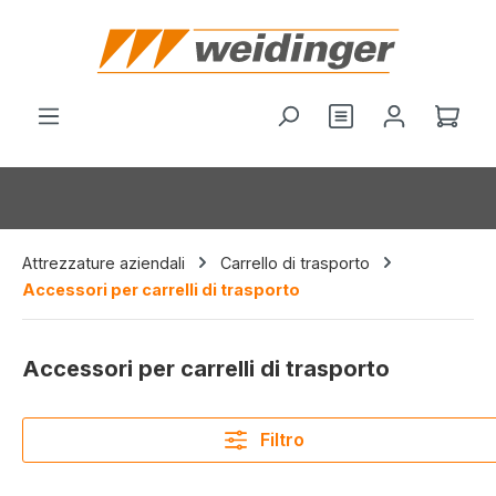
nuto principale
Hai 0 articoli nel
Il c
Attrezzature aziendali
Carrello di trasporto
Accessori per carrelli di trasporto
Accessori per carrelli di trasporto
Filtro