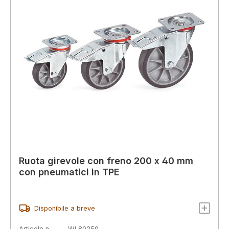
Ruota girevole con freno 200 x 40 mm
con pneumatici in TPE
Disponibile a breve
Articolo n.
WL80250