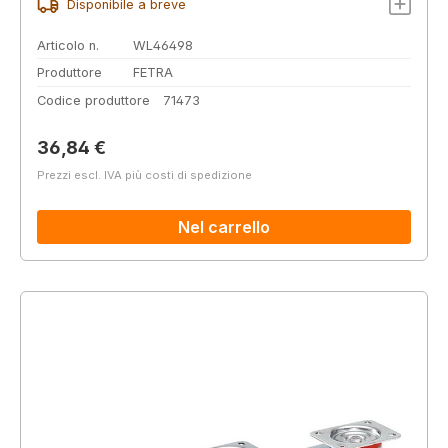
Disponibile a breve
Articolo n.
WL46498
Produttore
FETRA
Codice produttore
71473
Prezzo normale:
36,84 €
Prezzi escl. IVA più costi di spedizione
Nel carrello