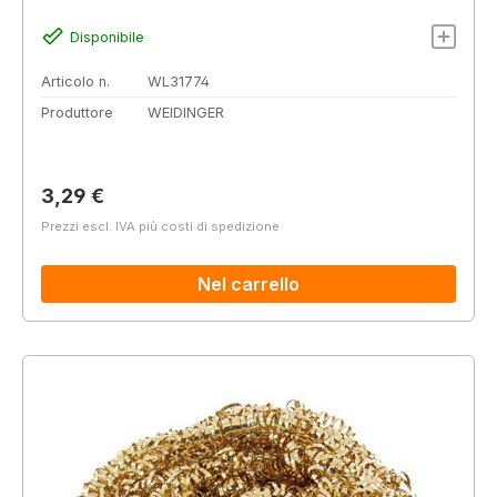
Disponibile
Articolo n.
WL31774
Produttore
WEIDINGER
Prezzo normale:
3,29 €
Prezzi escl. IVA più costi di spedizione
Nel carrello