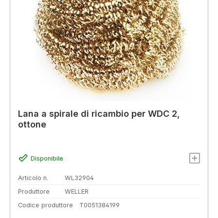
Lana a spirale di ricambio per WDC 2,
ottone
Disponibile
Articolo n.
WL32904
Produttore
WELLER
Codice produttore
T0051384199