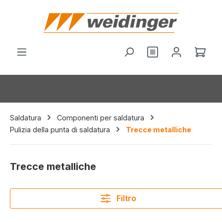
nuto principale
Il c
Saldatura
Componenti per saldatura
Pulizia della punta di saldatura
Trecce metalliche
Trecce metalliche
Filtro