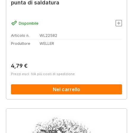
punta di saldatura
Disponibile
Articolo n.
WL22582
Produttore
WELLER
Prezzo normale:
4,79 €
Prezzi escl. IVA più costi di spedizione
Nel carrello