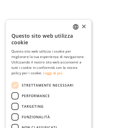
×
Questo sito web utilizza
GERMAN
cookie
ENGLISH
Questo sito web utilizza i cookie per
migliorare la tua esperienza di navigazione.
FRENCH
Utilizzando il nostro sito web acconsenti a
ITALIAN
tutti i cookie in conformità con la nostra
policy per i cookie.
Leggi di più
DUTCH
STRETTAMENTE NECESSARI
POLISH
PERFORMANCE
TARGETING
FUNZIONALITÀ
NON CLASSIFICATI