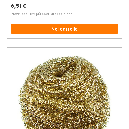
Prezzo normale:
6,51 €
Prezzi escl. IVA più costi di spedizione
Nel carrello