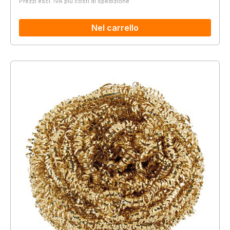
Prezzi escl. IVA più costi di spedizione
Nel carrello