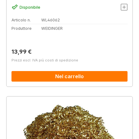
Disponibile
Articolo n.
WL46062
Produttore
WEIDINGER
Prezzo normale:
13,99 €
Prezzi escl. IVA più costi di spedizione
Nel carrello