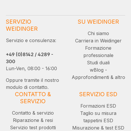
SERVIZIO
SU WEIDINGER
WEIDINGER
Chi siamo
Servizio e consulenza:
Carriera in Weidinger
Formazione
+49 (0)8142 / 4289 -
professionale
300
Studi duali
Lun-Ven, 08:00 - 16:00
wBlog -
Approfondimenti & altro
Oppure tramite il nostro
modulo di contatto.
CONTATTO &
SERVIZIO ESD
SERVIZIO
Formazioni ESD
Contatto & servizio
Taglio su misura
Riparazione & resi
tappetini ESD
Servizio test prodotti
Misurazione & test ESD