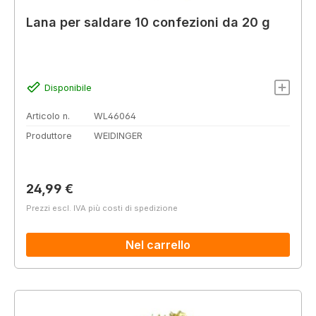
Lana per saldare 10 confezioni da 20 g
Disponibile
Articolo n.
WL46064
Produttore
WEIDINGER
Prezzo normale:
24,99 €
Prezzi escl. IVA più costi di spedizione
Nel carrello